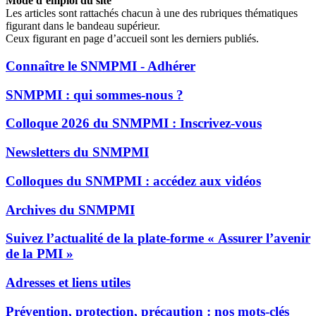
Mode d’emploi du site
Les articles sont rattachés chacun à une des rubriques thématiques
figurant dans le bandeau supérieur.
Ceux figurant en page d’accueil sont les derniers publiés.
Connaître le SNMPMI - Adhérer
SNMPMI : qui sommes-nous ?
Colloque 2026 du SNMPMI : Inscrivez-vous
Newsletters du SNMPMI
Colloques du SNMPMI : accédez aux vidéos
Archives du SNMPMI
Suivez l’actualité de la plate-forme « Assurer l’avenir
de la PMI »
Adresses et liens utiles
Prévention, protection, précaution : nos mots-clés