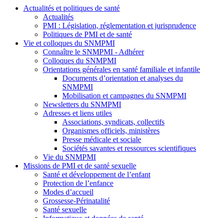
Actualités et politiques de santé
Actualités
PMI : Législation, réglementation et jurisprudence
Politiques de PMI et de santé
Vie et colloques du SNMPMI
Connaître le SNMPMI - Adhérer
Colloques du SNMPMI
Orientations générales en santé familiale et infantile
Documents d’orientation et analyses du
SNMPMI
Mobilisation et campagnes du SNMPMI
Newsletters du SNMPMI
Adresses et liens utiles
Associations, syndicats, collectifs
Organismes officiels, ministères
Presse médicale et sociale
Sociétés savantes et ressources scientifiques
Vie du SNMPMI
Missions de PMI et de santé sexuelle
Santé et développement de l’enfant
Protection de l’enfance
Modes d’accueil
Grossesse-Périnatalité
Santé sexuelle