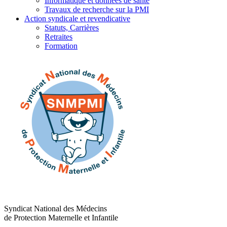
Informatique et données de santé
Travaux de recherche sur la PMI
Action syndicale et revendicative
Statuts, Carrières
Retraites
Formation
Syndicat National des Médecins
de Protection Maternelle et Infantile