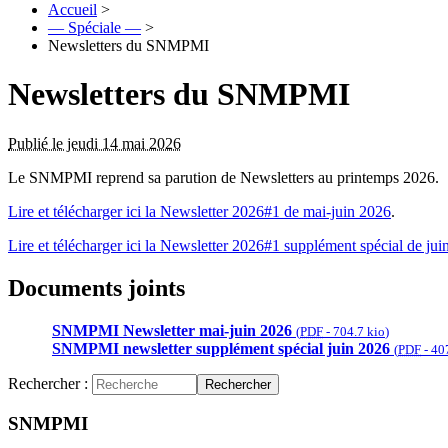
Accueil
>
— Spéciale —
>
Newsletters du SNMPMI
Newsletters du SNMPMI
Publié le jeudi 14 mai 2026
Le SNMPMI reprend sa parution de Newsletters au printemps 2026.
Lire et télécharger ici la Newsletter 2026#1 de mai-juin 2026
.
Lire et télécharger ici la Newsletter 2026#1 supplément spécial de ju
Documents joints
SNMPMI Newsletter mai-juin 2026
(
PDF
-
704.7 kio
)
SNMPMI newsletter supplément spécial juin 2026
(
PDF
-
40
Rechercher :
Rechercher
SNMPMI