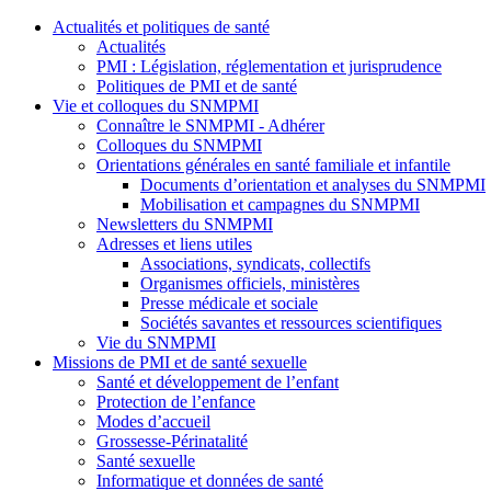
Actualités et politiques de santé
Actualités
PMI : Législation, réglementation et jurisprudence
Politiques de PMI et de santé
Vie et colloques du SNMPMI
Connaître le SNMPMI - Adhérer
Colloques du SNMPMI
Orientations générales en santé familiale et infantile
Documents d’orientation et analyses du SNMPMI
Mobilisation et campagnes du SNMPMI
Newsletters du SNMPMI
Adresses et liens utiles
Associations, syndicats, collectifs
Organismes officiels, ministères
Presse médicale et sociale
Sociétés savantes et ressources scientifiques
Vie du SNMPMI
Missions de PMI et de santé sexuelle
Santé et développement de l’enfant
Protection de l’enfance
Modes d’accueil
Grossesse-Périnatalité
Santé sexuelle
Informatique et données de santé