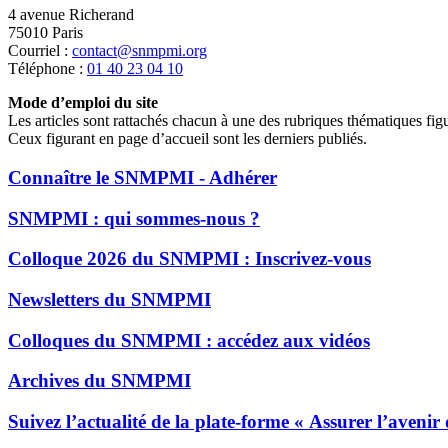
4 avenue Richerand
75010 Paris
Courriel :
contact@snmpmi.org
Téléphone :
01 40 23 04 10
Mode d’emploi du site
Les articles sont rattachés chacun à une des rubriques thématiques fig
Ceux figurant en page d’accueil sont les derniers publiés.
Connaître le SNMPMI - Adhérer
SNMPMI : qui sommes-nous ?
Colloque 2026 du SNMPMI : Inscrivez-vous
Newsletters du SNMPMI
Colloques du SNMPMI : accédez aux vidéos
Archives du SNMPMI
Suivez l’actualité de la plate-forme « Assurer l’avenir