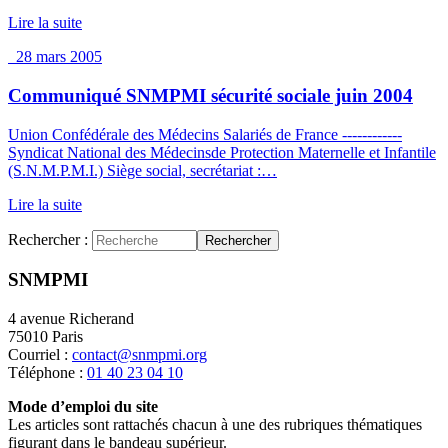
Lire la suite
28 mars 2005
Communiqué SNMPMI sécurité sociale juin 2004
Union Confédérale des Médecins Salariés de France ------------
Syndicat National des Médecinsde Protection Maternelle et Infantile
(S.N.M.P.M.I.) Siège social, secrétariat :…
Lire la suite
Rechercher :
Rechercher
SNMPMI
4 avenue Richerand
75010 Paris
Courriel :
contact@snmpmi.org
Téléphone :
01 40 23 04 10
Mode d’emploi du site
Les articles sont rattachés chacun à une des rubriques thématiques
figurant dans le bandeau supérieur.