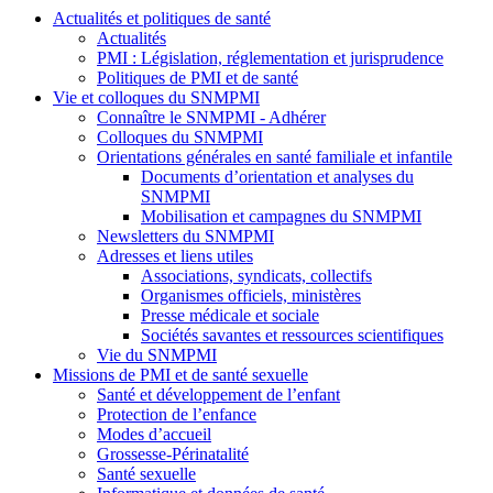
Actualités et politiques de santé
Actualités
PMI : Législation, réglementation et jurisprudence
Politiques de PMI et de santé
Vie et colloques du SNMPMI
Connaître le SNMPMI - Adhérer
Colloques du SNMPMI
Orientations générales en santé familiale et infantile
Documents d’orientation et analyses du
SNMPMI
Mobilisation et campagnes du SNMPMI
Newsletters du SNMPMI
Adresses et liens utiles
Associations, syndicats, collectifs
Organismes officiels, ministères
Presse médicale et sociale
Sociétés savantes et ressources scientifiques
Vie du SNMPMI
Missions de PMI et de santé sexuelle
Santé et développement de l’enfant
Protection de l’enfance
Modes d’accueil
Grossesse-Périnatalité
Santé sexuelle