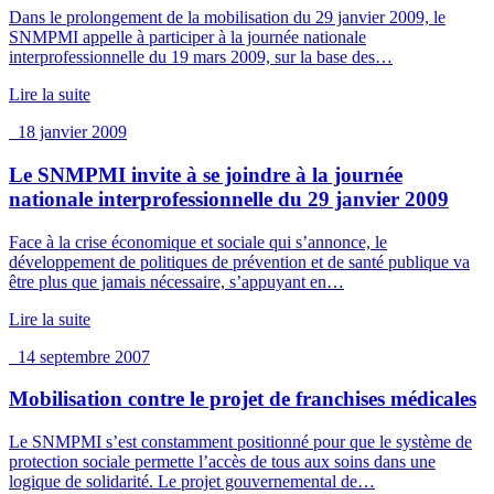
Dans le prolongement de la mobilisation du 29 janvier 2009, le
SNMPMI appelle à participer à la journée nationale
interprofessionnelle du 19 mars 2009, sur la base des…
Lire la suite
18 janvier 2009
Le SNMPMI invite à se joindre à la journée
nationale interprofessionnelle du 29 janvier 2009
Face à la crise économique et sociale qui s’annonce, le
développement de politiques de prévention et de santé publique va
être plus que jamais nécessaire, s’appuyant en…
Lire la suite
14 septembre 2007
Mobilisation contre le projet de franchises médicales
Le SNMPMI s’est constamment positionné pour que le système de
protection sociale permette l’accès de tous aux soins dans une
logique de solidarité. Le projet gouvernemental de…