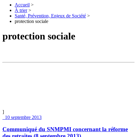
Accueil
>
À trier
>
Santé, Prévention, Enjeux de Société
>
protection sociale
protection sociale
]
10 septembre 2013
Communiqué du SNMPMI concernant la réforme
des retraites (8 septembre 2013)