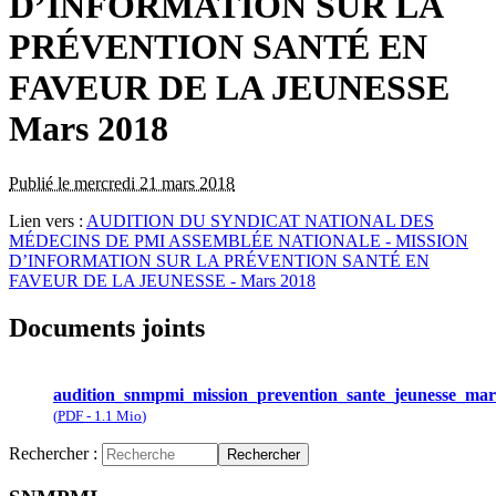
D’INFORMATION SUR LA
PRÉVENTION SANTÉ EN
FAVEUR DE LA JEUNESSE
Mars 2018
Publié le mercredi 21 mars 2018
Lien vers :
AUDITION DU SYNDICAT NATIONAL DES
MÉDECINS DE PMI ASSEMBLÉE NATIONALE ‐ MISSION
D’INFORMATION SUR LA PRÉVENTION SANTÉ EN
FAVEUR DE LA JEUNESSE - Mars 2018
Documents joints
audition_snmpmi_mission_prevention_sante_jeunesse_mar
(
PDF
-
1.1 Mio
)
Rechercher :
Rechercher