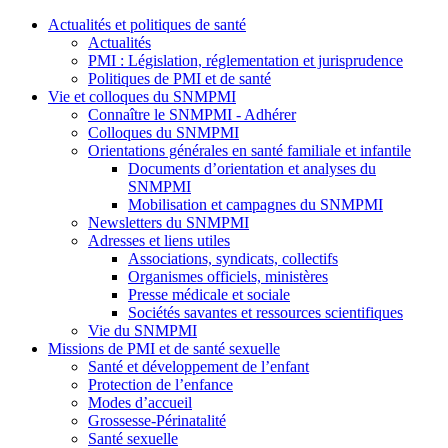
Actualités et politiques de santé
Actualités
PMI : Législation, réglementation et jurisprudence
Politiques de PMI et de santé
Vie et colloques du SNMPMI
Connaître le SNMPMI - Adhérer
Colloques du SNMPMI
Orientations générales en santé familiale et infantile
Documents d’orientation et analyses du
SNMPMI
Mobilisation et campagnes du SNMPMI
Newsletters du SNMPMI
Adresses et liens utiles
Associations, syndicats, collectifs
Organismes officiels, ministères
Presse médicale et sociale
Sociétés savantes et ressources scientifiques
Vie du SNMPMI
Missions de PMI et de santé sexuelle
Santé et développement de l’enfant
Protection de l’enfance
Modes d’accueil
Grossesse-Périnatalité
Santé sexuelle