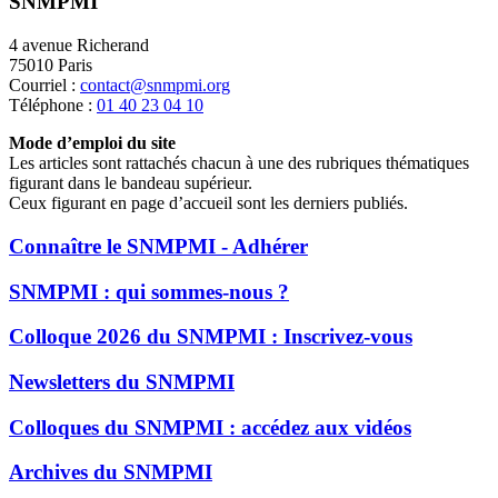
SNMPMI
4 avenue Richerand
75010 Paris
Courriel :
contact@snmpmi.org
Téléphone :
01 40 23 04 10
Mode d’emploi du site
Les articles sont rattachés chacun à une des rubriques thématiques
figurant dans le bandeau supérieur.
Ceux figurant en page d’accueil sont les derniers publiés.
Connaître le SNMPMI - Adhérer
SNMPMI : qui sommes-nous ?
Colloque 2026 du SNMPMI : Inscrivez-vous
Newsletters du SNMPMI
Colloques du SNMPMI : accédez aux vidéos
Archives du SNMPMI