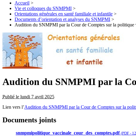
Accueil
>
Vie et colloques du SNMPMI
>
Orientations générales en santé familiale et infantile
>
Documents d’orientation et analyses du SNMPMI
>
Audition du SNMPMI par la Cour de Comptes sur la politique v
Audition du SNMPMI par la Cour
Publié le lundi 7 avril 2025
Lien vers l’
Audition du SNMPMI par la Cour de Comptes sur la politi
Documents joints
snmpmipolitique_vaccinale_cour_des_comptes.pdf
(
PDF
-
12