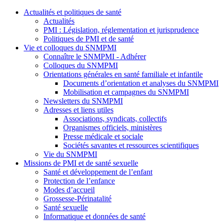
Actualités et politiques de santé
Actualités
PMI : Législation, réglementation et jurisprudence
Politiques de PMI et de santé
Vie et colloques du SNMPMI
Connaître le SNMPMI - Adhérer
Colloques du SNMPMI
Orientations générales en santé familiale et infantile
Documents d’orientation et analyses du SNMPMI
Mobilisation et campagnes du SNMPMI
Newsletters du SNMPMI
Adresses et liens utiles
Associations, syndicats, collectifs
Organismes officiels, ministères
Presse médicale et sociale
Sociétés savantes et ressources scientifiques
Vie du SNMPMI
Missions de PMI et de santé sexuelle
Santé et développement de l’enfant
Protection de l’enfance
Modes d’accueil
Grossesse-Périnatalité
Santé sexuelle
Informatique et données de santé