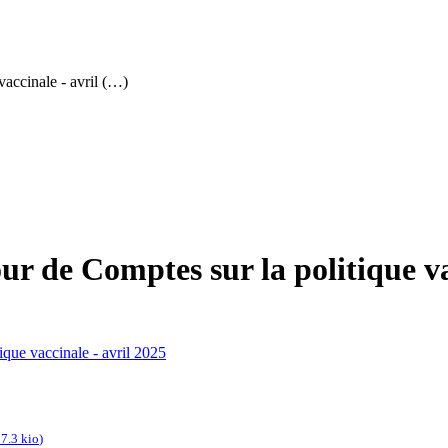
accinale - avril (…)
 de Comptes sur la politique vac
que vaccinale - avril 2025
7.3 kio
)