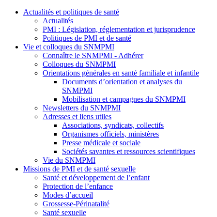
Actualités et politiques de santé
Actualités
PMI : Législation, réglementation et jurisprudence
Politiques de PMI et de santé
Vie et colloques du SNMPMI
Connaître le SNMPMI - Adhérer
Colloques du SNMPMI
Orientations générales en santé familiale et infantile
Documents d’orientation et analyses du
SNMPMI
Mobilisation et campagnes du SNMPMI
Newsletters du SNMPMI
Adresses et liens utiles
Associations, syndicats, collectifs
Organismes officiels, ministères
Presse médicale et sociale
Sociétés savantes et ressources scientifiques
Vie du SNMPMI
Missions de PMI et de santé sexuelle
Santé et développement de l’enfant
Protection de l’enfance
Modes d’accueil
Grossesse-Périnatalité
Santé sexuelle