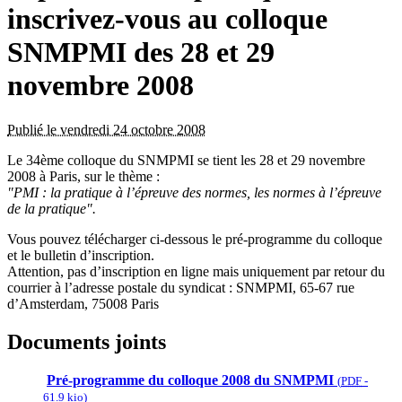
inscrivez-vous au colloque
SNMPMI des 28 et 29
novembre 2008
Publié le vendredi 24 octobre 2008
Le 34ème colloque du SNMPMI se tient les 28 et 29 novembre
2008 à Paris, sur le thème :
"PMI : la pratique à l’épreuve des normes, les normes à l’épreuve
de la pratique".
Vous pouvez télécharger ci-dessous le pré-programme du colloque
et le bulletin d’inscription.
Attention, pas d’inscription en ligne mais uniquement par retour du
courrier à l’adresse postale du syndicat : SNMPMI, 65-67 rue
d’Amsterdam, 75008 Paris
Documents joints
Pré-programme du colloque 2008 du SNMPMI
(
PDF
-
61.9 kio
)