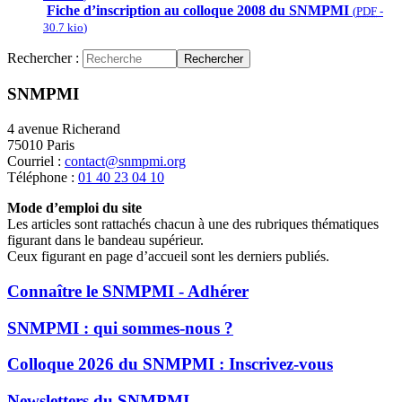
Fiche d’inscription au colloque 2008 du SNMPMI
(
PDF
-
30.7 kio
)
Rechercher :
Rechercher
SNMPMI
4 avenue Richerand
75010 Paris
Courriel :
contact@snmpmi.org
Téléphone :
01 40 23 04 10
Mode d’emploi du site
Les articles sont rattachés chacun à une des rubriques thématiques
figurant dans le bandeau supérieur.
Ceux figurant en page d’accueil sont les derniers publiés.
Connaître le SNMPMI - Adhérer
SNMPMI : qui sommes-nous ?
Colloque 2026 du SNMPMI : Inscrivez-vous
Newsletters du SNMPMI