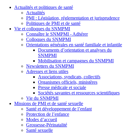
Actualités et politiques de santé
Actualités
PMI : Législation, réglementation et jurisprudence
Politiques de PMI et de santé
Vie et colloques du SNMPMI
Connaître le SNMPMI - Adhérer
Colloques du SNMPMI
Orientations générales en santé familiale et infantile
Documents d’orientation et analyses du
SNMPMI
Mobilisation et campagnes du SNMPMI
Newsletters du SNMPMI
Adresses et liens utiles
Associations, syndicats, collectifs
Organismes officiels, ministères
Presse médicale et sociale
Sociétés savantes et ressources scientifiques
Vie du SNMPMI
Missions de PMI et de santé sexuelle
Santé et développement de l’enfant
Protection de l’enfance
Modes d’accueil
Grossesse-Périnatalité
Santé sexuelle