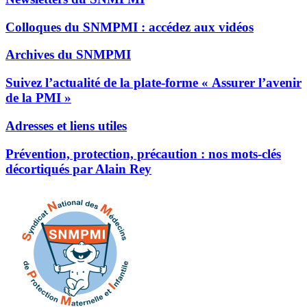
Colloques du SNMPMI : accédez aux vidéos
Archives du SNMPMI
Suivez l’actualité de la plate-forme « Assurer l’avenir
de la PMI »
Adresses et liens utiles
Prévention, protection, précaution : nos mots-clés
décortiqués par Alain Rey