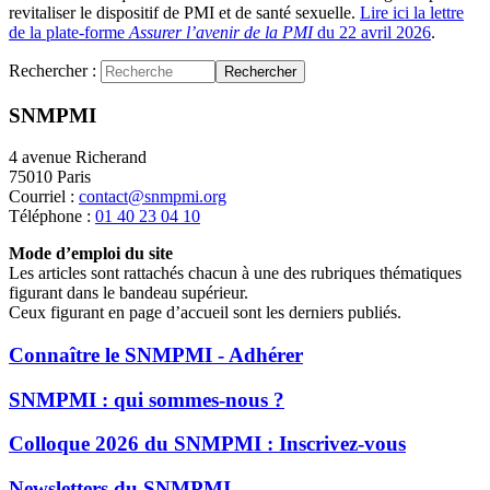
revitaliser le dispositif de PMI et de santé sexuelle.
Lire ici la lettre
de la plate-forme
Assurer l’avenir de la PMI
du 22 avril 2026
.
Rechercher :
Rechercher
SNMPMI
4 avenue Richerand
75010 Paris
Courriel :
contact@snmpmi.org
Téléphone :
01 40 23 04 10
Mode d’emploi du site
Les articles sont rattachés chacun à une des rubriques thématiques
figurant dans le bandeau supérieur.
Ceux figurant en page d’accueil sont les derniers publiés.
Connaître le SNMPMI - Adhérer
SNMPMI : qui sommes-nous ?
Colloque 2026 du SNMPMI : Inscrivez-vous
Newsletters du SNMPMI