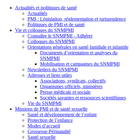
Actualités et politiques de santé
Actualités
PMI : Législation, réglementation et jurisprudence
Politiques de PMI et de santé
Vie et colloques du SNMPMI
Connaître le SNMPMI - Adhérer
Colloques du SNMPMI
Orientations générales en santé familiale et infantile
Documents d’orientation et analyses du
SNMPMI
Mobilisation et campagnes du SNMPMI
Newsletters du SNMPMI
Adresses et liens utiles
Associations, syndicats, collectifs
Organismes officiels, ministères
Presse médicale et sociale
Sociétés savantes et ressources scientifiques
Vie du SNMPMI
Missions de PMI et de santé sexuelle
Santé et développement de l’enfant
Protection de l’enfance
Modes d’accueil
Grossesse-Périnatalité
Santé sexuelle