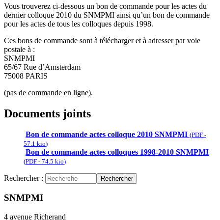
Vous trouverez ci-dessous un bon de commande pour les actes du
dernier colloque 2010 du SNMPMI ainsi qu’un bon de commande
pour les actes de tous les colloques depuis 1998.
Ces bons de commande sont à télécharger et à adresser par voie
postale à :
SNMPMI
65/67 Rue d’Amsterdam
75008 PARIS
(pas de commande en ligne).
Documents joints
Bon de commande actes colloque 2010 SNMPMI
(
PDF
-
57.1 kio
)
Bon de commande actes colloques 1998-2010 SNMPMI
(
PDF
-
74.5 kio
)
Rechercher :
Rechercher
SNMPMI
4 avenue Richerand