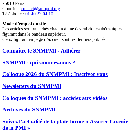
75010 Paris
Courriel :
contact@snmpmi.org
Téléphone :
01 40 23 04 10
Mode d’emploi du site
Les articles sont rattachés chacun à une des rubriques thématiques
figurant dans le bandeau supérieur.
Ceux figurant en page d’accueil sont les derniers publiés.
Connaître le SNMPMI - Adhérer
SNMPMI : qui sommes-nous ?
Colloque 2026 du SNMPMI : Inscrivez-vous
Newsletters du SNMPMI
Colloques du SNMPMI : accédez aux vidéos
Archives du SNMPMI
Suivez l’actualité de la plate-forme « Assurer l’avenir
de la PMI »