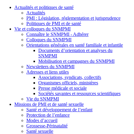
Actualités et politiques de santé
Actualités
PMI : Législation, réglementation et jurisprudence
Politiques de PMI et de santé
Vie et colloques du SNMPMI
Connaître le SNMPMI - Adhérer
Colloques du SNMPMI
Orientations générales en santé familiale et infantile
Documents d’orientation et analyses du
SNMPMI
Mobilisation et campagnes du SNMPMI
Newsletters du SNMPMI
Adresses et liens utiles
Associations, syndicats, collectifs
Organismes officiels, ministères
Presse médicale et sociale
Sociétés savantes et ressources scientifiques
Vie du SNMPMI
Missions de PMI et de santé sexuelle
Santé et développement de l’enfant
Protection de l’enfance
Modes d’accueil
Grossesse-Périnatalité
Santé sexuelle