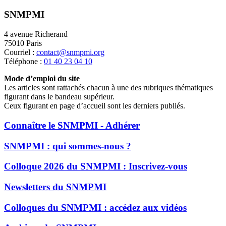
SNMPMI
4 avenue Richerand
75010 Paris
Courriel :
contact@snmpmi.org
Téléphone :
01 40 23 04 10
Mode d’emploi du site
Les articles sont rattachés chacun à une des rubriques thématiques
figurant dans le bandeau supérieur.
Ceux figurant en page d’accueil sont les derniers publiés.
Connaître le SNMPMI - Adhérer
SNMPMI : qui sommes-nous ?
Colloque 2026 du SNMPMI : Inscrivez-vous
Newsletters du SNMPMI
Colloques du SNMPMI : accédez aux vidéos