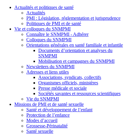
Actualités et politiques de santé
Actualités
PMI : Législation, réglementation et jurisprudence
Politiques de PMI et de santé
Vie et colloques du SNMPMI
Connaître le SNMPMI - Adhérer
Colloques du SNMPMI
Orientations générales en santé familiale et infantile
Documents d’orientation et analyses du
SNMPMI
Mobilisation et campagnes du SNMPMI
Newsletters du SNMPMI
Adresses et liens utiles
Associations, syndicats, collectifs
Organismes officiels, ministères
Presse médicale et sociale
Sociétés savantes et ressources scientifiques
Vie du SNMPMI
Missions de PMI et de santé sexuelle
Santé et développement de l’enfant
Protection de l’enfance
Modes d’accueil
Grossesse-Périnatalité
Santé sexuelle