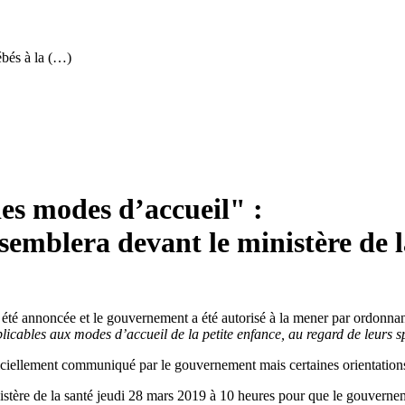
ébés à la (…)
des modes d’accueil" :
ssemblera devant le ministère de 
 été annoncée et le gouvernement a été autorisé à la mener par ordonn
licables aux modes d’accueil de la petite enfance, au regard de leurs sp
fficiellement communiqué par le gouvernement mais certaines orientation
istère de la santé jeudi 28 mars 2019 à 10 heures pour que le gouvernem