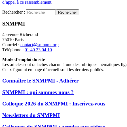
d’appel à ce rassemblement
.
Rechercher :
Rechercher
SNMPMI
4 avenue Richerand
75010 Paris
Courriel :
contact@snmpmi.org
Téléphone :
01 40 23 04 10
Mode d’emploi du site
Les articles sont rattachés chacun à une des rubriques thématiques fig
Ceux figurant en page d’accueil sont les derniers publiés.
Connaître le SNMPMI - Adhérer
SNMPMI : qui sommes-nous ?
Colloque 2026 du SNMPMI : Inscrivez-vous
Newsletters du SNMPMI
Colloques du SNMPMI : accédez aux vidéos