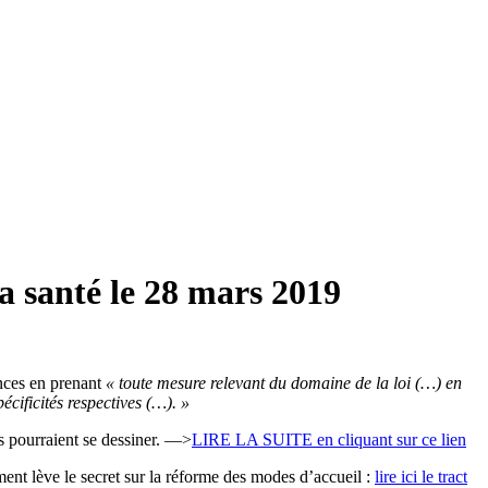
la santé le 28 mars 2019
ances en prenant
« toute mesure relevant du domaine de la loi (…) en
écificités respectives (…). »
s pourraient se dessiner. —>
LIRE LA SUITE en cliquant sur ce lien
ent lève le secret sur la réforme des modes d’accueil :
lire ici le tract