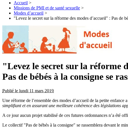
Accueil
>
Missions de PMI et de santé sexuelle
>
Modes d’accueil
>
"Levez le secret sur la réforme des modes d’accueil" : Pas de b
"Levez le secret sur la réforme 
Pas de bébés à la consigne se ra
Publié le lundi 11 mars 2019
Une réforme de l’ensemble des modes d’accueil de la petite enfance a
simplifiant et en assurant une meilleure cohérence des législations app
A ce jour aucun projet stabilisé de ces futures ordonnances n’a été o
Le collectif "Pas de bébés à la consigne" se rassemblera devant le min