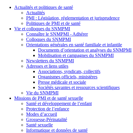
Actualités et politiques de santé
Actualités
PMI : Législation, réglementation et jurisprudence
Politiques de PMI et de santé
Vie et colloques du SNMPMI
Connaître le SNMPMI - Adhérer
Colloques du SNMPMI
Orientations générales en santé familiale et infantile
Documents d’orientation et analyses du SNMPMI
Mobilisation et campagnes du SNMPMI
Newsletters du SNMPMI
Adresses et liens utiles
Associations, syndicats, collectifs
Organismes officiels, ministères
Presse médicale et sociale
Sociétés savantes et ressources scientifiques
Vie du SNMPMI
Missions de PMI et de santé sexuelle
Santé et développement de l’enfant
Protection de l’enfance
Modes d’accueil
Grossesse-Périnatalité
Santé sexuelle
Informatique et données de santé