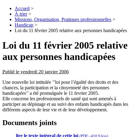
Accueil
>
À trier
>
Missions, Organisation, Pratiques professionnelles
>
Handicap
>
Loi du 11 février 2005 relative aux personnes handicapées
Loi du 11 février 2005 relative
aux personnes handicapées
Publié le vendredi 20 janvier 2006
Une nouvelle loi intitulée ’’loi pour l’égalité des droits et des
chances, la participation et la citoyenneté des personnes
handicapées’’ a été promulguée le 11 fevrier 2005.
Elle concerne les professionnels de santé qui sont amenés à
participer au dépistage et au suivi des enfants handicapés dans les
différents aspects de leur vie et de leur développement.
Documents joints
lire le texte intégral de cette loi
(
PDF
-
410.9 kio
)