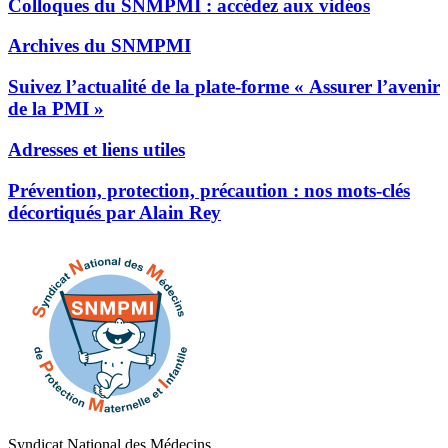
Colloques du SNMPMI : accédez aux vidéos
Archives du SNMPMI
Suivez l’actualité de la plate-forme « Assurer l’avenir
de la PMI »
Adresses et liens utiles
Prévention, protection, précaution : nos mots-clés
décortiqués par Alain Rey
Syndicat National des Médecins