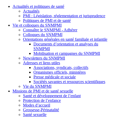
Actualités et politiques de santé
Actualités
PMI : Législation, réglementation et jurisprudence
Politiques de PMI et de santé
Vie et colloques du SNMPMI
Connaître le SNMPMI - Adhérer
Colloques du SNMPMI
Orientations générales en santé familiale et infantile
Documents d’orientation et analyses du
SNMPMI
Mobilisation et campagnes du SNMPMI
Newsletters du SNMPMI
Adresses et liens utiles
Associations, syndicats, collectifs
Organismes officiels, ministères
Presse médicale et sociale
Sociétés savantes et ressources scientifiques
Vie du SNMPMI
Missions de PMI et de santé sexuelle
Santé et développement de l’enfant
Protection de l’enfance
Modes d’accueil
Grossesse-Périnatalité
Santé sexuelle