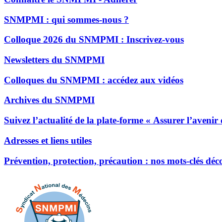
SNMPMI : qui sommes-nous ?
Colloque 2026 du SNMPMI : Inscrivez-vous
Newsletters du SNMPMI
Colloques du SNMPMI : accédez aux vidéos
Archives du SNMPMI
Suivez l’actualité de la plate-forme « Assurer l’avenir
Adresses et liens utiles
Prévention, protection, précaution : nos mots-clés dé