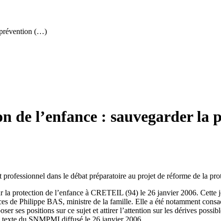
a prévention (…)
n de l’enfance : sauvegarder la p
rofessionnel dans le débat préparatoire au projet de réforme de la prote
 la protection de l’enfance à CRETEIL (94) le 26 janvier 2006. Cette jou
ices de Philippe BAS, ministre de la famille. Elle a été notamment consa
r ses positions sur ce sujet et attirer l’attention sur les dérives possib
 le texte du SNMPMI diffusé le 26 janvier 2006.