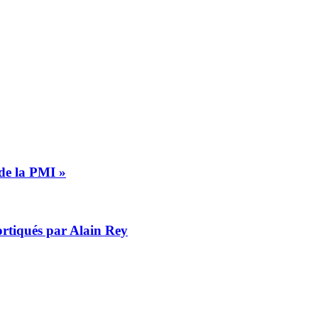
 de la PMI »
cortiqués par Alain Rey