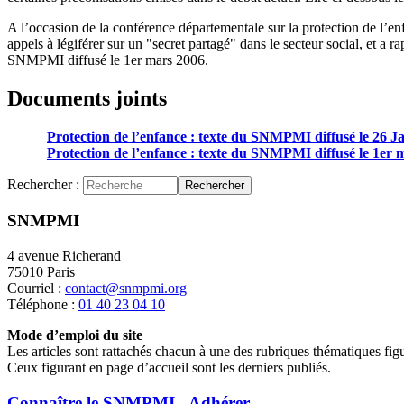
A l’occasion de la conférence départementale sur la protection de l’e
appels à légiférer sur un "secret partagé" dans le secteur social, et a r
SNMPMI diffusé le 1er mars 2006.
Documents joints
Protection de l’enfance : texte du SNMPMI diffusé le 26 J
Protection de l’enfance : texte du SNMPMI diffusé le 1er 
Rechercher :
Rechercher
SNMPMI
4 avenue Richerand
75010 Paris
Courriel :
contact@snmpmi.org
Téléphone :
01 40 23 04 10
Mode d’emploi du site
Les articles sont rattachés chacun à une des rubriques thématiques fig
Ceux figurant en page d’accueil sont les derniers publiés.
Connaître le SNMPMI - Adhérer