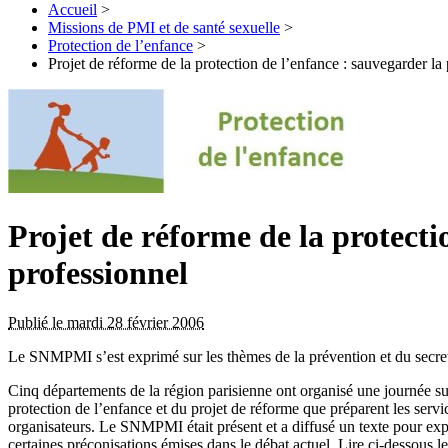
Accueil
>
Missions de PMI et de santé sexuelle
>
Protection de l’enfance
>
Projet de réforme de la protection de l’enfance : sauvegarder l
Projet de réforme de la protectio
professionnel
Publié le mardi 28 février 2006
Le SNMPMI s’est exprimé sur les thèmes de la prévention et du secret p
Cinq départements de la région parisienne ont organisé une journée sur
protection de l’enfance et du projet de réforme que préparent les serv
organisateurs. Le SNMPMI était présent et a diffusé un texte pour expose
certaines préconisations émises dans le débat actuel. Lire ci-dessous