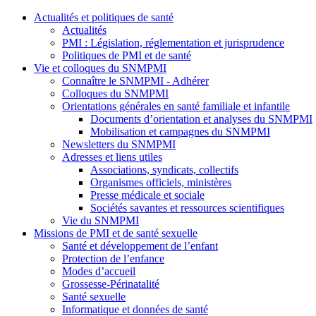
Actualités et politiques de santé
Actualités
PMI : Législation, réglementation et jurisprudence
Politiques de PMI et de santé
Vie et colloques du SNMPMI
Connaître le SNMPMI - Adhérer
Colloques du SNMPMI
Orientations générales en santé familiale et infantile
Documents d’orientation et analyses du SNMPMI
Mobilisation et campagnes du SNMPMI
Newsletters du SNMPMI
Adresses et liens utiles
Associations, syndicats, collectifs
Organismes officiels, ministères
Presse médicale et sociale
Sociétés savantes et ressources scientifiques
Vie du SNMPMI
Missions de PMI et de santé sexuelle
Santé et développement de l’enfant
Protection de l’enfance
Modes d’accueil
Grossesse-Périnatalité
Santé sexuelle
Informatique et données de santé