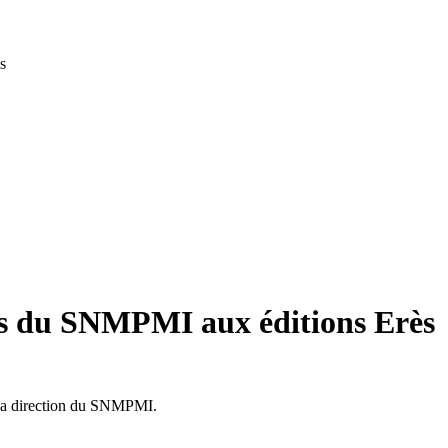
s
ons du SNMPMI aux éditions Erès
s la direction du SNMPMI.