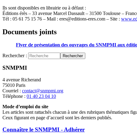
Ils sont disponibles en librairie ou à défaut :
Éditions érès – 33 avenue Marcel Dassault – 31500 Toulouse – Franc
Tél : 05 61 75 15 76 – Mail : eres@editions-eres.com – Site :
www.edi
Documents joints
Flyer de présentation des ouvrages du SNMPMI aux éditi
Rechercher :
Rechercher
SNMPMI
4 avenue Richerand
75010 Paris
Courriel :
contact@snmpmi.org
Téléphone :
01 40 23 04 10
Mode d’emploi du site
Les articles sont rattachés chacun à une des rubriques thématiques fig
Ceux figurant en page d’accueil sont les derniers publiés.
Connaître le SNMPMI - Adhérer