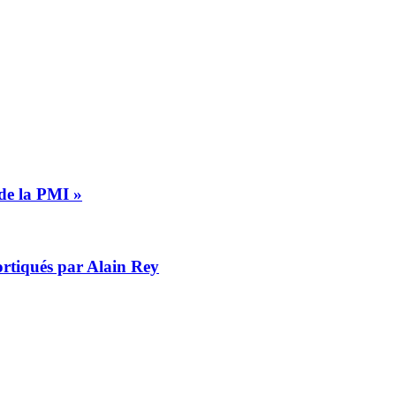
 de la PMI »
cortiqués par Alain Rey