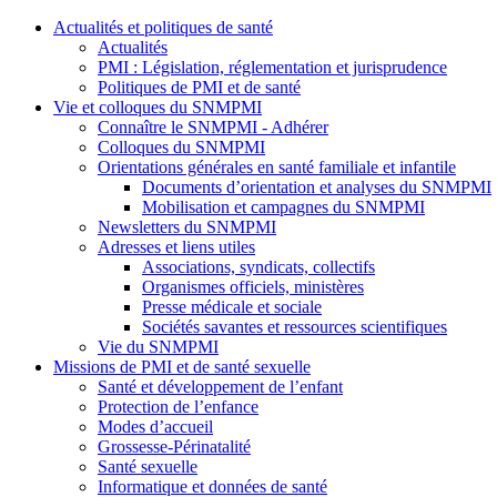
Actualités et politiques de santé
Actualités
PMI : Législation, réglementation et jurisprudence
Politiques de PMI et de santé
Vie et colloques du SNMPMI
Connaître le SNMPMI - Adhérer
Colloques du SNMPMI
Orientations générales en santé familiale et infantile
Documents d’orientation et analyses du SNMPMI
Mobilisation et campagnes du SNMPMI
Newsletters du SNMPMI
Adresses et liens utiles
Associations, syndicats, collectifs
Organismes officiels, ministères
Presse médicale et sociale
Sociétés savantes et ressources scientifiques
Vie du SNMPMI
Missions de PMI et de santé sexuelle
Santé et développement de l’enfant
Protection de l’enfance
Modes d’accueil
Grossesse-Périnatalité
Santé sexuelle
Informatique et données de santé