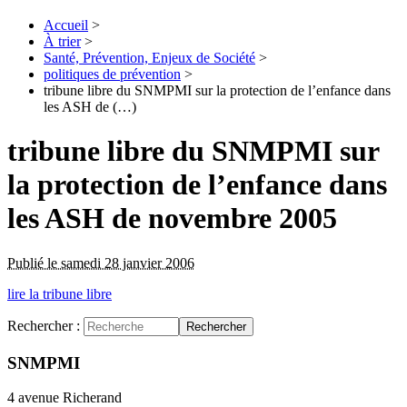
Accueil
>
À trier
>
Santé, Prévention, Enjeux de Société
>
politiques de prévention
>
tribune libre du SNMPMI sur la protection de l’enfance dans
les ASH de (…)
tribune libre du SNMPMI sur
la protection de l’enfance dans
les ASH de novembre 2005
Publié le samedi 28 janvier 2006
lire la tribune libre
Rechercher :
Rechercher
SNMPMI
4 avenue Richerand