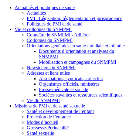
Actualités et politiques de santé
Actualités
PMI : Législation, réglementation et jurisprudence
Politiques de PMI et de santé
Vie et colloques du SNMPMI
Connaître le SNMPMI - Adhérer
Colloques du SNMPMI
Orientations générales en santé familiale et infantile
Documents d’orientation et analyses du
SNMPMI
Mobilisation et campagnes du SNMPMI
Newsletters du SNMPMI
Adresses et liens utiles
Associations, syndicats, collectifs
Organismes officiels, ministères
Presse médicale et sociale
Sociétés savantes et ressources scientifiques
Vie du SNMPMI
Missions de PMI et de santé sexuelle
Santé et développement de l’enfant
Protection de l’enfance
Modes d’accueil
Grossesse-Périnatalité
Santé sexuelle