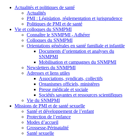
Actualités et politiques de santé
Actualités
PMI : Législation, réglementation et jurisprudence
Politiques de PMI et de santé
Vie et colloques du SNMPMI
Connaître le SNMPMI - Adhérer
Colloques du SNMPMI
Orientations générales en santé familiale et infantile
Documents d’orientation et analyses du
SNMPMI
Mobilisation et campagnes du SNMPMI
Newsletters du SNMPMI
Adresses et liens utiles
Associations, syndicats, collectifs
Organismes officiels, ministères
Presse médicale et sociale
Sociétés savantes et ressources scientifiques
Vie du SNMPMI
Missions de PMI et de santé sexuelle
Santé et développement de l’enfant
Protection de l’enfance
Modes d’accueil
Grossesse-Périnatalité
Santé sexuelle