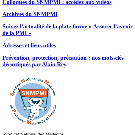
Colloques du SNMPMI : accédez aux vidéos
Archives du SNMPMI
Suivez l’actualité de la plate-forme « Assurer l’avenir
de la PMI »
Adresses et liens utiles
Prévention, protection, précaution : nos mots-clés
décortiqués par Alain Rey
Syndicat National des Médecins