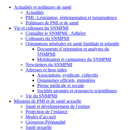
Actualités et politiques de santé
Actualités
PMI : Législation, réglementation et jurisprudence
Politiques de PMI et de santé
Vie et colloques du SNMPMI
Connaître le SNMPMI - Adhérer
Colloques du SNMPMI
Orientations générales en santé familiale et infantile
Documents d’orientation et analyses du
SNMPMI
Mobilisation et campagnes du SNMPMI
Newsletters du SNMPMI
Adresses et liens utiles
Associations, syndicats, collectifs
Organismes officiels, ministères
Presse médicale et sociale
Sociétés savantes et ressources scientifiques
Vie du SNMPMI
Missions de PMI et de santé sexuelle
Santé et développement de l’enfant
Protection de l’enfance
Modes d’accueil
Grossesse-Périnatalité
Santé sexuelle