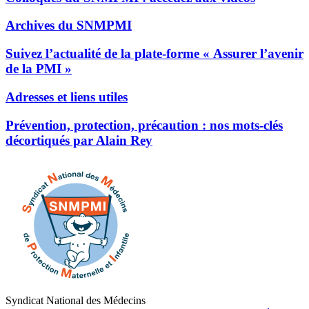
Archives du SNMPMI
Suivez l’actualité de la plate-forme « Assurer l’avenir
de la PMI »
Adresses et liens utiles
Prévention, protection, précaution : nos mots-clés
décortiqués par Alain Rey
Syndicat National des Médecins