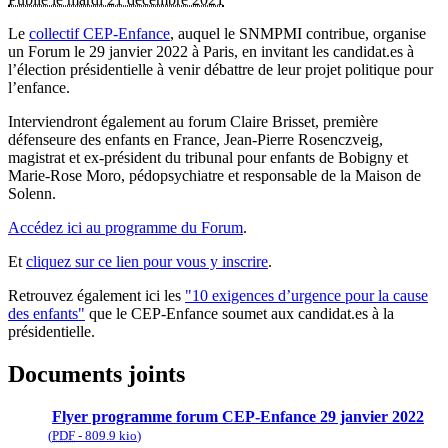
Le
collectif CEP-Enfance
, auquel le SNMPMI contribue, organise
un Forum le 29 janvier 2022 à Paris, en invitant les candidat.es à
l’élection présidentielle à venir débattre de leur projet politique pour
l’enfance.
Interviendront également au forum Claire Brisset, première
défenseure des enfants en France, Jean-Pierre Rosenczveig,
magistrat et ex-président du tribunal pour enfants de Bobigny et
Marie-Rose Moro, pédopsychiatre et responsable de la Maison de
Solenn.
Accédez ici au programme du Forum
.
Et
cliquez sur ce lien pour vous y inscrire
.
Retrouvez également ici les
"10 exigences d’urgence pour la cause
des enfants"
que le CEP-Enfance soumet aux candidat.es à la
présidentielle.
Documents joints
Flyer programme forum CEP-Enfance 29 janvier 2022
(
PDF
-
809.9 kio
)