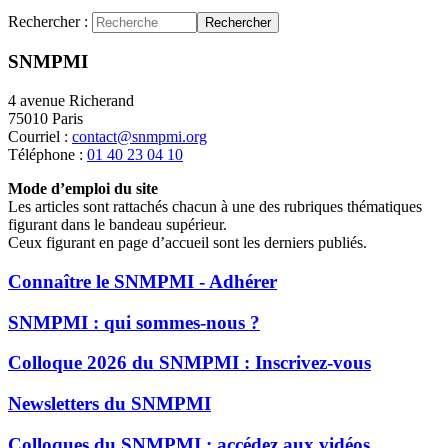
Rechercher :
Rechercher
SNMPMI
4 avenue Richerand
75010 Paris
Courriel :
contact@snmpmi.org
Téléphone :
01 40 23 04 10
Mode d’emploi du site
Les articles sont rattachés chacun à une des rubriques thématiques
figurant dans le bandeau supérieur.
Ceux figurant en page d’accueil sont les derniers publiés.
Connaître le SNMPMI - Adhérer
SNMPMI : qui sommes-nous ?
Colloque 2026 du SNMPMI : Inscrivez-vous
Newsletters du SNMPMI
Colloques du SNMPMI : accédez aux vidéos