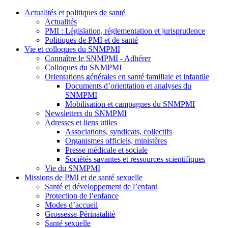
Actualités et politiques de santé
Actualités
PMI : Législation, réglementation et jurisprudence
Politiques de PMI et de santé
Vie et colloques du SNMPMI
Connaître le SNMPMI - Adhérer
Colloques du SNMPMI
Orientations générales en santé familiale et infantile
Documents d’orientation et analyses du
SNMPMI
Mobilisation et campagnes du SNMPMI
Newsletters du SNMPMI
Adresses et liens utiles
Associations, syndicats, collectifs
Organismes officiels, ministères
Presse médicale et sociale
Sociétés savantes et ressources scientifiques
Vie du SNMPMI
Missions de PMI et de santé sexuelle
Santé et développement de l’enfant
Protection de l’enfance
Modes d’accueil
Grossesse-Périnatalité
Santé sexuelle