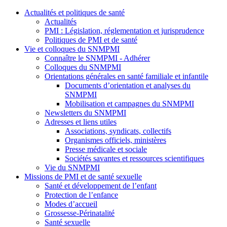
Actualités et politiques de santé
Actualités
PMI : Législation, réglementation et jurisprudence
Politiques de PMI et de santé
Vie et colloques du SNMPMI
Connaître le SNMPMI - Adhérer
Colloques du SNMPMI
Orientations générales en santé familiale et infantile
Documents d’orientation et analyses du
SNMPMI
Mobilisation et campagnes du SNMPMI
Newsletters du SNMPMI
Adresses et liens utiles
Associations, syndicats, collectifs
Organismes officiels, ministères
Presse médicale et sociale
Sociétés savantes et ressources scientifiques
Vie du SNMPMI
Missions de PMI et de santé sexuelle
Santé et développement de l’enfant
Protection de l’enfance
Modes d’accueil
Grossesse-Périnatalité
Santé sexuelle