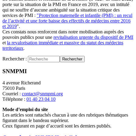
porte sur la situation de la PMI en France en 2019, avec un intitulé
qui ne souffre d’aucune ambiguïté sur la situation critique des
services de PMI :
"Protection maternelle et infantile (PMI) : un recul
de l’activité et une forte baisse des effectifs de médecins entre 2016
et 2019
".
Ces constats nous renforcent dans notre mobilisation auprès des
pouvoirs publics pour une
revitalisation urgente du dispositif de PMI
et
la revalorisation immédiate et massive du statut des médecins
territoriaux
.
Rechercher :
Rechercher
SNMPMI
4 avenue Richerand
75010 Paris
Courriel :
contact@snmpmi.org
Téléphone :
01 40 23 04 10
Mode d’emploi du site
Les articles sont rattachés chacun à une des rubriques thématiques
figurant dans le bandeau supérieur.
Ceux figurant en page d’accueil sont les derniers publiés.