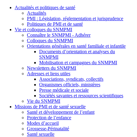
Actualités et politiques de santé
Actualités
PMI : Législation, réglementation et jurisprudence
Politiques de PMI et de santé
Vie et colloques du SNMPMI
Connaître le SNMPMI - Adhérer
Colloques du SNMPMI
Orientations générales en santé familiale et infantile
Documents d’orientation et analyses du
SNMPMI
Mobilisation et campagnes du SNMPMI
Newsletters du SNMPMI
Adresses et liens utiles
Associations, syndicats, collectifs
Organismes officiels, ministères
Presse médicale et sociale
Sociétés savantes et ressources scientifiques
Vie du SNMPMI
Missions de PMI et de santé sexuelle
Santé et développement de l’enfant
Protection de l’enfance
Modes d’accueil
Grossesse-Périnatalité
Santé sexuelle