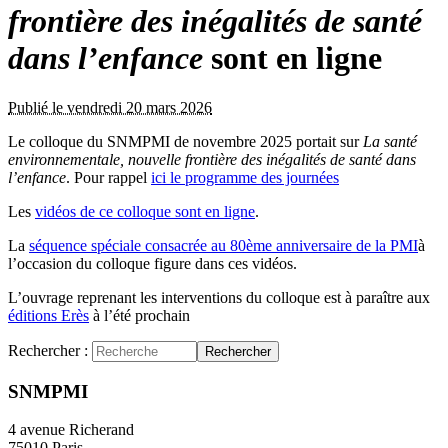
frontière des inégalités de santé
dans l’enfance
sont en ligne
Publié le vendredi 20 mars 2026
Le colloque du SNMPMI de novembre 2025 portait sur
La santé
environnementale, nouvelle frontière des inégalités de santé dans
l’enfance
. Pour rappel
ici le programme des journées
Les
vidéos de ce colloque sont en ligne
.
La
séquence spéciale consacrée au 80ème anniversaire de la PMI
à
l’occasion du colloque figure dans ces vidéos.
L’ouvrage reprenant les interventions du colloque est à paraître aux
éditions Erès
à l’été prochain
Rechercher :
Rechercher
SNMPMI
4 avenue Richerand
75010 Paris