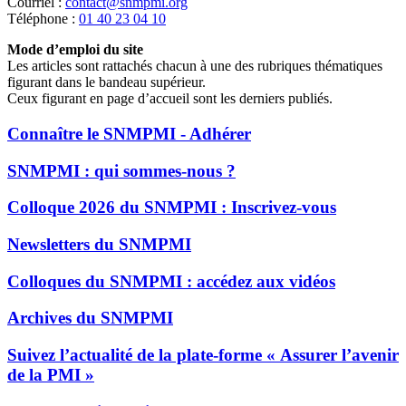
Courriel :
contact@snmpmi.org
Téléphone :
01 40 23 04 10
Mode d’emploi du site
Les articles sont rattachés chacun à une des rubriques thématiques
figurant dans le bandeau supérieur.
Ceux figurant en page d’accueil sont les derniers publiés.
Connaître le SNMPMI - Adhérer
SNMPMI : qui sommes-nous ?
Colloque 2026 du SNMPMI : Inscrivez-vous
Newsletters du SNMPMI
Colloques du SNMPMI : accédez aux vidéos
Archives du SNMPMI
Suivez l’actualité de la plate-forme « Assurer l’avenir
de la PMI »