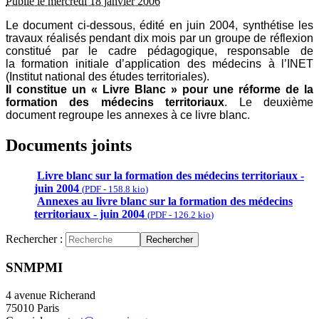
Publié le mercredi 18 janvier 2006
Le document ci-dessous, édité en juin 2004, synthétise les
travaux réalisés pendant dix mois par un groupe de réflexion
constitué par le cadre pédagogique, responsable de
la formation initiale d’application des médecins à l’INET
(Institut national des études territoriales).
Il constitue un « Livre Blanc » pour une réforme de la
formation des médecins territoriaux
. Le deuxième
document regroupe les annexes à ce livre blanc.
Documents joints
Livre blanc sur la formation des médecins territoriaux -
juin 2004
(
PDF
-
158.8 kio
)
Annexes au livre blanc sur la formation des médecins
territoriaux - juin 2004
(
PDF
-
126.2 kio
)
Rechercher :
Rechercher
SNMPMI
4 avenue Richerand
75010 Paris