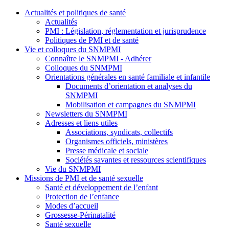
Actualités et politiques de santé
Actualités
PMI : Législation, réglementation et jurisprudence
Politiques de PMI et de santé
Vie et colloques du SNMPMI
Connaître le SNMPMI - Adhérer
Colloques du SNMPMI
Orientations générales en santé familiale et infantile
Documents d’orientation et analyses du
SNMPMI
Mobilisation et campagnes du SNMPMI
Newsletters du SNMPMI
Adresses et liens utiles
Associations, syndicats, collectifs
Organismes officiels, ministères
Presse médicale et sociale
Sociétés savantes et ressources scientifiques
Vie du SNMPMI
Missions de PMI et de santé sexuelle
Santé et développement de l’enfant
Protection de l’enfance
Modes d’accueil
Grossesse-Périnatalité
Santé sexuelle