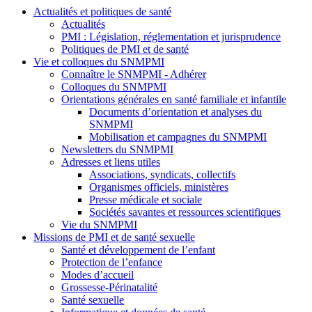
Actualités et politiques de santé
Actualités
PMI : Législation, réglementation et jurisprudence
Politiques de PMI et de santé
Vie et colloques du SNMPMI
Connaître le SNMPMI - Adhérer
Colloques du SNMPMI
Orientations générales en santé familiale et infantile
Documents d’orientation et analyses du
SNMPMI
Mobilisation et campagnes du SNMPMI
Newsletters du SNMPMI
Adresses et liens utiles
Associations, syndicats, collectifs
Organismes officiels, ministères
Presse médicale et sociale
Sociétés savantes et ressources scientifiques
Vie du SNMPMI
Missions de PMI et de santé sexuelle
Santé et développement de l’enfant
Protection de l’enfance
Modes d’accueil
Grossesse-Périnatalité
Santé sexuelle