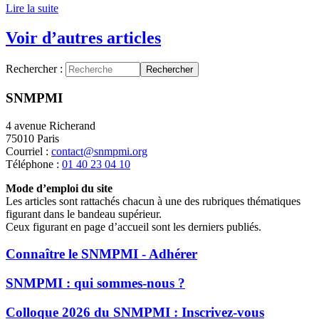
Lire la suite
Voir d’autres articles
Rechercher :
Rechercher
SNMPMI
4 avenue Richerand
75010 Paris
Courriel :
contact@snmpmi.org
Téléphone :
01 40 23 04 10
Mode d’emploi du site
Les articles sont rattachés chacun à une des rubriques thématiques
figurant dans le bandeau supérieur.
Ceux figurant en page d’accueil sont les derniers publiés.
Connaître le SNMPMI - Adhérer
SNMPMI : qui sommes-nous ?
Colloque 2026 du SNMPMI : Inscrivez-vous