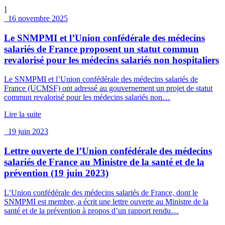
]
16 novembre 2025
Le SNMPMI et l’Union confédérale des médecins
salariés de France proposent un statut commun
revalorisé pour les médecins salariés non hospitaliers
Le SNMPMI et l’Union confédérale des médecins salariés de
France (UCMSF) ont adressé au gouvernement un projet de statut
commun revalorisé pour les médecins salariés non…
Lire la suite
19 juin 2023
Lettre ouverte de l’Union confédérale des médecins
salariés de France au Ministre de la santé et de la
prévention (19 juin 2023)
L’Union confédérale des médecins salariés de France, dont le
SNMPMI est membre, a écrit une lettre ouverte au Ministre de la
santé et de la prévention à propos d’un rapport rendu…