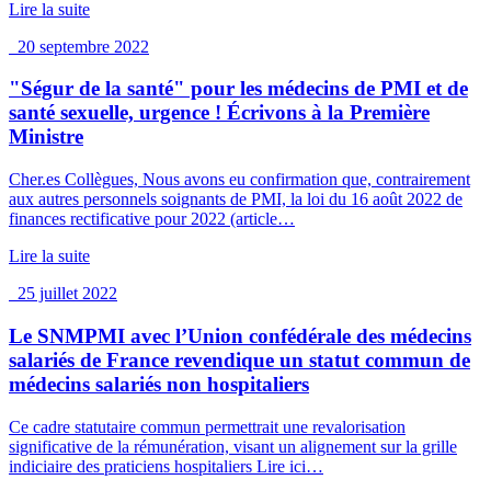
Lire la suite
20 septembre 2022
"Ségur de la santé" pour les médecins de PMI et de
santé sexuelle, urgence ! Écrivons à la Première
Ministre
Cher.es Collègues, Nous avons eu confirmation que, contrairement
aux autres personnels soignants de PMI, la loi du 16 août 2022 de
finances rectificative pour 2022 (article…
Lire la suite
25 juillet 2022
Le SNMPMI avec l’Union confédérale des médecins
salariés de France revendique un statut commun de
médecins salariés non hospitaliers
Ce cadre statutaire commun permettrait une revalorisation
significative de la rémunération, visant un alignement sur la grille
indiciaire des praticiens hospitaliers Lire ici…