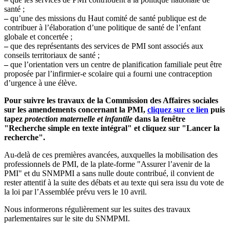
santé ;
–
qu’une des missions du Haut comité de santé publique est de
contribuer à l’élaboration d’une politique de santé de l’enfant
globale et concertée ;
–
que des représentants des services de PMI sont associés aux
conseils territoriaux de santé ;
–
que l’orientation vers un centre de planification familiale peut être
proposée par l’infirmier-e scolaire qui a fourni une contraception
d’urgence à une élève.
Pour suivre les travaux de la Commission des Affaires sociales
sur les amendements concernant la PMI,
cliquez sur ce lien
puis
tapez
protection maternelle et infantile
dans la fenêtre
"Recherche simple en texte intégral" et cliquez sur "Lancer la
recherche".
Au-delà de ces premières avancées, auxquelles la mobilisation des
professionnels de PMI, de la plate-forme "Assurer l’avenir de la
PMI" et du SNMPMI a sans nulle doute contribué, il convient de
rester attentif à la suite des débats et au texte qui sera issu du vote de
la loi par l’Assemblée prévu vers le 10 avril.
Nous informerons régulièrement sur les suites des travaux
parlementaires sur le site du SNMPMI.