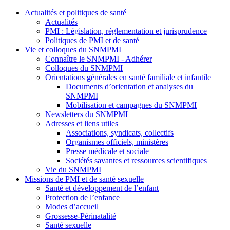
Actualités et politiques de santé
Actualités
PMI : Législation, réglementation et jurisprudence
Politiques de PMI et de santé
Vie et colloques du SNMPMI
Connaître le SNMPMI - Adhérer
Colloques du SNMPMI
Orientations générales en santé familiale et infantile
Documents d’orientation et analyses du
SNMPMI
Mobilisation et campagnes du SNMPMI
Newsletters du SNMPMI
Adresses et liens utiles
Associations, syndicats, collectifs
Organismes officiels, ministères
Presse médicale et sociale
Sociétés savantes et ressources scientifiques
Vie du SNMPMI
Missions de PMI et de santé sexuelle
Santé et développement de l’enfant
Protection de l’enfance
Modes d’accueil
Grossesse-Périnatalité
Santé sexuelle