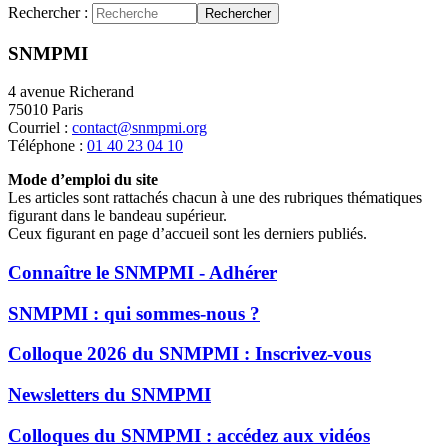
Rechercher :
Rechercher
SNMPMI
4 avenue Richerand
75010 Paris
Courriel :
contact@snmpmi.org
Téléphone :
01 40 23 04 10
Mode d’emploi du site
Les articles sont rattachés chacun à une des rubriques thématiques
figurant dans le bandeau supérieur.
Ceux figurant en page d’accueil sont les derniers publiés.
Connaître le SNMPMI - Adhérer
SNMPMI : qui sommes-nous ?
Colloque 2026 du SNMPMI : Inscrivez-vous
Newsletters du SNMPMI
Colloques du SNMPMI : accédez aux vidéos