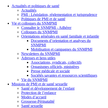
Actualités et politiques de santé
Actualités
PMI : Législation, réglementation et jurisprudence
Politiques de PMI et de santé
Vie et colloques du SNMPMI
Connaître le SNMPMI - Adhérer
Colloques du SNMPMI
Orientations générales en santé familiale et infantile
Documents d’orientation et analyses du
SNMPMI
Mobilisation et campagnes du SNMPMI
Newsletters du SNMPMI
Adresses et liens utiles
Associations, syndicats, collectifs
Organismes officiels, ministères
Presse médicale et sociale
Sociétés savantes et ressources scientifiques
Vie du SNMPMI
Missions de PMI et de santé sexuelle
Santé et développement de l’enfant
Protection de l’enfance
Modes d’accueil
Grossesse-Périnatalité
Santé sexuelle