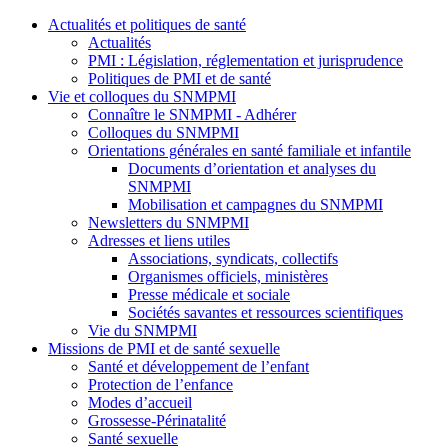
Actualités et politiques de santé
Actualités
PMI : Législation, réglementation et jurisprudence
Politiques de PMI et de santé
Vie et colloques du SNMPMI
Connaître le SNMPMI - Adhérer
Colloques du SNMPMI
Orientations générales en santé familiale et infantile
Documents d’orientation et analyses du
SNMPMI
Mobilisation et campagnes du SNMPMI
Newsletters du SNMPMI
Adresses et liens utiles
Associations, syndicats, collectifs
Organismes officiels, ministères
Presse médicale et sociale
Sociétés savantes et ressources scientifiques
Vie du SNMPMI
Missions de PMI et de santé sexuelle
Santé et développement de l’enfant
Protection de l’enfance
Modes d’accueil
Grossesse-Périnatalité
Santé sexuelle