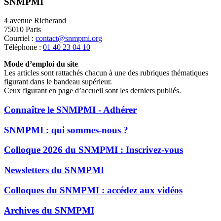
SNMPMI
4 avenue Richerand
75010 Paris
Courriel :
contact@snmpmi.org
Téléphone :
01 40 23 04 10
Mode d’emploi du site
Les articles sont rattachés chacun à une des rubriques thématiques
figurant dans le bandeau supérieur.
Ceux figurant en page d’accueil sont les derniers publiés.
Connaître le SNMPMI - Adhérer
SNMPMI : qui sommes-nous ?
Colloque 2026 du SNMPMI : Inscrivez-vous
Newsletters du SNMPMI
Colloques du SNMPMI : accédez aux vidéos
Archives du SNMPMI