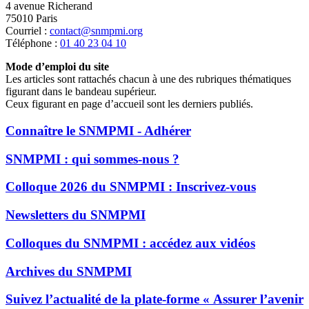
4 avenue Richerand
75010 Paris
Courriel :
contact@snmpmi.org
Téléphone :
01 40 23 04 10
Mode d’emploi du site
Les articles sont rattachés chacun à une des rubriques thématiques
figurant dans le bandeau supérieur.
Ceux figurant en page d’accueil sont les derniers publiés.
Connaître le SNMPMI - Adhérer
SNMPMI : qui sommes-nous ?
Colloque 2026 du SNMPMI : Inscrivez-vous
Newsletters du SNMPMI
Colloques du SNMPMI : accédez aux vidéos
Archives du SNMPMI
Suivez l’actualité de la plate-forme « Assurer l’avenir