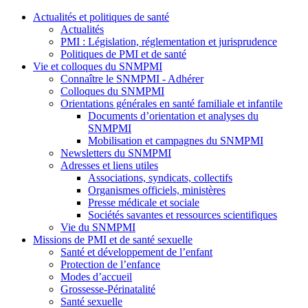
Actualités et politiques de santé
Actualités
PMI : Législation, réglementation et jurisprudence
Politiques de PMI et de santé
Vie et colloques du SNMPMI
Connaître le SNMPMI - Adhérer
Colloques du SNMPMI
Orientations générales en santé familiale et infantile
Documents d’orientation et analyses du
SNMPMI
Mobilisation et campagnes du SNMPMI
Newsletters du SNMPMI
Adresses et liens utiles
Associations, syndicats, collectifs
Organismes officiels, ministères
Presse médicale et sociale
Sociétés savantes et ressources scientifiques
Vie du SNMPMI
Missions de PMI et de santé sexuelle
Santé et développement de l’enfant
Protection de l’enfance
Modes d’accueil
Grossesse-Périnatalité
Santé sexuelle