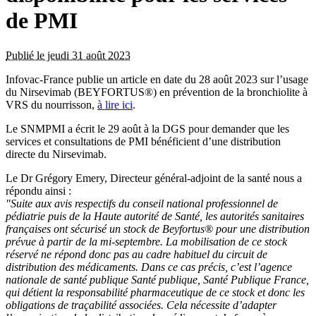
de PMI
Publié le jeudi 31 août 2023
Infovac-France publie un article en date du 28 août 2023 sur l’usage
du Nirsevimab (BEYFORTUS®) en prévention de la bronchiolite à
VRS du nourrisson,
à lire ici
.
Le SNMPMI a écrit le 29 août à la DGS pour demander que les
services et consultations de PMI bénéficient d’une distribution
directe du Nirsevimab.
Le Dr Grégory Emery, Directeur général-adjoint de la santé nous a
répondu ainsi :
"Suite aux avis respectifs du conseil national professionnel de
pédiatrie puis de la Haute autorité de Santé, les autorités sanitaires
françaises ont sécurisé un stock de Beyfortus® pour une distribution
prévue à partir de la mi-septembre. La mobilisation de ce stock
réservé ne répond donc pas au cadre habituel du circuit de
distribution des médicaments. Dans ce cas précis, c’est l’agence
nationale de santé publique Santé publique, Santé Publique France,
qui détient la responsabilité pharmaceutique de ce stock et donc les
obligations de traçabilité associées. Cela nécessite d’adapter