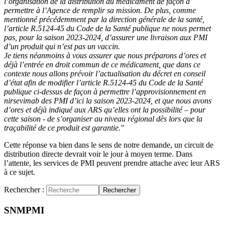
l’organisation de la distribution du médicament de façon à
permettre à l’Agence de remplir sa mission. De plus, comme
mentionné précédemment par la direction générale de la santé,
l’article R.5124-45 du Code de la Santé publique ne nous permet
pas, pour la saison 2023-2024, d’assurer une livraison aux PMI
d’un produit qui n’est pas un vaccin.
Je tiens néanmoins à vous assurer que nous préparons d’ores et
déjà l’entrée en droit commun de ce médicament, que dans ce
contexte nous allons prévoir l’actualisation du décret en conseil
d’état afin de modifier l’article R.5124-45 du Code de la Santé
publique ci-dessus de façon à permettre l’approvisionnement en
nirsevimab des PMI d’ici la saison 2023-2024, et que nous avons
d’ores et déjà indiqué aux ARS qu’elles ont la possibilité – pour
cette saison - de s’organiser au niveau régional dès lors que la
traçabilité de ce produit est garantie."
Cette réponse va bien dans le sens de notre demande, un circuit de
distribution directe devrait voir le jour à moyen terme. Dans
l’attente, les services de PMI peuvent prendre attache avec leur ARS
à ce sujet.
Rechercher :
Rechercher
SNMPMI