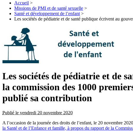
Accueil
>
Missions de PMI et de santé sexuelle
>
Santé et développement de l’enfant
>
Les sociétés de pédiatrie et de santé publique écrivent au gou
Les sociétés de pédiatrie et de
la commission des 1000 premiers
publié sa contribution
Publié le vendredi 20 novembre 2020
A l’occasion de la journée des droits de l’enfant, le 20 novembre 2020,
la Santé et de l’Enfance et famille, à propos du rapport de la Commis