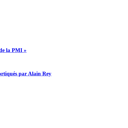
 de la PMI »
cortiqués par Alain Rey