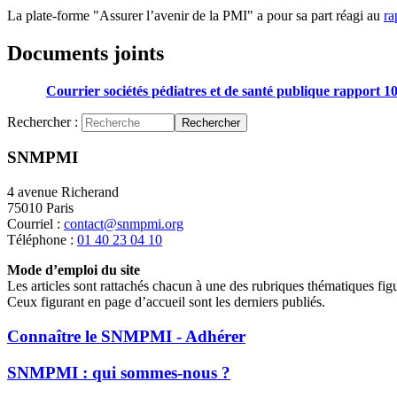
La plate-forme "Assurer l’avenir de la PMI" a pour sa part réagi au
ra
Documents joints
Courrier sociétés pédiatres et de santé publique rapport 1
Rechercher :
Rechercher
SNMPMI
4 avenue Richerand
75010 Paris
Courriel :
contact@snmpmi.org
Téléphone :
01 40 23 04 10
Mode d’emploi du site
Les articles sont rattachés chacun à une des rubriques thématiques fig
Ceux figurant en page d’accueil sont les derniers publiés.
Connaître le SNMPMI - Adhérer
SNMPMI : qui sommes-nous ?