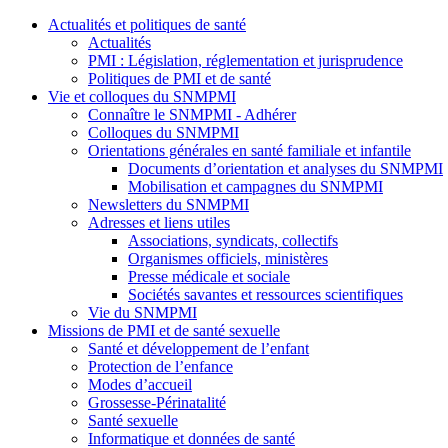
Actualités et politiques de santé
Actualités
PMI : Législation, réglementation et jurisprudence
Politiques de PMI et de santé
Vie et colloques du SNMPMI
Connaître le SNMPMI - Adhérer
Colloques du SNMPMI
Orientations générales en santé familiale et infantile
Documents d’orientation et analyses du SNMPMI
Mobilisation et campagnes du SNMPMI
Newsletters du SNMPMI
Adresses et liens utiles
Associations, syndicats, collectifs
Organismes officiels, ministères
Presse médicale et sociale
Sociétés savantes et ressources scientifiques
Vie du SNMPMI
Missions de PMI et de santé sexuelle
Santé et développement de l’enfant
Protection de l’enfance
Modes d’accueil
Grossesse-Périnatalité
Santé sexuelle
Informatique et données de santé