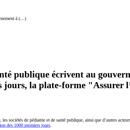
vernement à (…)
 santé publique écrivent au gouve
 jours, la plate-forme "Assurer l
 les sociétés de pédiatrie et de santé publique, ainsi que d’autres acteu
sion des 1000 premiers jours
.