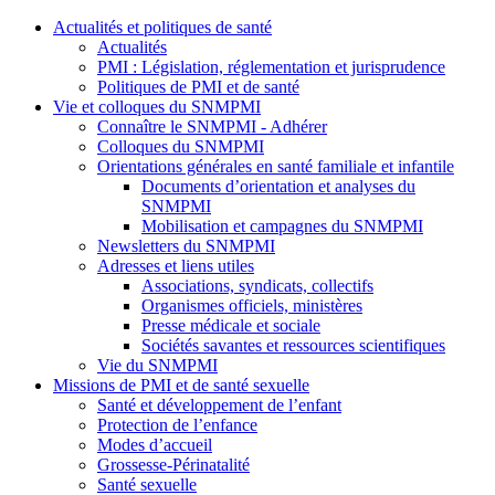
Actualités et politiques de santé
Actualités
PMI : Législation, réglementation et jurisprudence
Politiques de PMI et de santé
Vie et colloques du SNMPMI
Connaître le SNMPMI - Adhérer
Colloques du SNMPMI
Orientations générales en santé familiale et infantile
Documents d’orientation et analyses du
SNMPMI
Mobilisation et campagnes du SNMPMI
Newsletters du SNMPMI
Adresses et liens utiles
Associations, syndicats, collectifs
Organismes officiels, ministères
Presse médicale et sociale
Sociétés savantes et ressources scientifiques
Vie du SNMPMI
Missions de PMI et de santé sexuelle
Santé et développement de l’enfant
Protection de l’enfance
Modes d’accueil
Grossesse-Périnatalité
Santé sexuelle