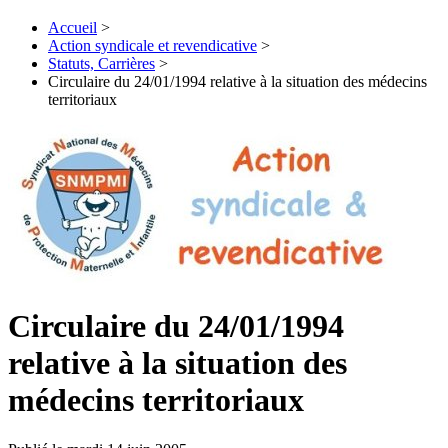
Accueil
>
Action syndicale et revendicative
>
Statuts, Carrières
>
Circulaire du 24/01/1994 relative à la situation des médecins
territoriaux
Circulaire du 24/01/1994
relative à la situation des
médecins territoriaux