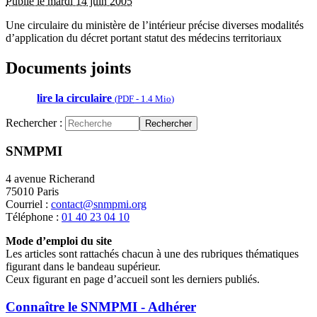
Publié le mardi 14 juin 2005
Une circulaire du ministère de l’intérieur précise diverses modalités
d’application du décret portant statut des médecins territoriaux
Documents joints
lire la circulaire
(
PDF
-
1.4 Mio
)
Rechercher :
Rechercher
SNMPMI
4 avenue Richerand
75010 Paris
Courriel :
contact@snmpmi.org
Téléphone :
01 40 23 04 10
Mode d’emploi du site
Les articles sont rattachés chacun à une des rubriques thématiques
figurant dans le bandeau supérieur.
Ceux figurant en page d’accueil sont les derniers publiés.
Connaître le SNMPMI - Adhérer