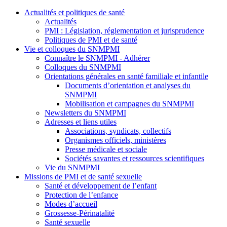
Actualités et politiques de santé
Actualités
PMI : Législation, réglementation et jurisprudence
Politiques de PMI et de santé
Vie et colloques du SNMPMI
Connaître le SNMPMI - Adhérer
Colloques du SNMPMI
Orientations générales en santé familiale et infantile
Documents d’orientation et analyses du
SNMPMI
Mobilisation et campagnes du SNMPMI
Newsletters du SNMPMI
Adresses et liens utiles
Associations, syndicats, collectifs
Organismes officiels, ministères
Presse médicale et sociale
Sociétés savantes et ressources scientifiques
Vie du SNMPMI
Missions de PMI et de santé sexuelle
Santé et développement de l’enfant
Protection de l’enfance
Modes d’accueil
Grossesse-Périnatalité
Santé sexuelle