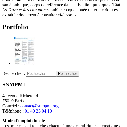
santé publique, corps de référence dans la Fontion publique d’Etat.
La
Gazette des communes
publie chaque année un guide dont est
extrait le document à consulter ci-dessous.
Portfolio
Rechercher :
Rechercher
SNMPMI
4 avenue Richerand
75010 Paris
Courriel :
contact@snmpmi.org
Téléphone :
01 40 23 04 10
Mode d’emploi du site
Les articles sont rattachés chacun à une des rubriques thématiques