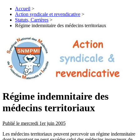
Accueil
>
Action syndicale et revendicative
>
Statuts, Carrières
>
Régime indemnitaire des médecins territoriaux
Régime indemnitaire des
médecins territoriaux
Publié le mercredi 1er juin 2005
Les médecins territoriaux peuvent percevoir un régime indemnitaire
dont le montant ne peut excéder celui des médecins inspecteurs de