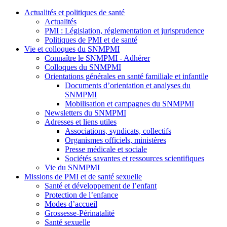
Actualités et politiques de santé
Actualités
PMI : Législation, réglementation et jurisprudence
Politiques de PMI et de santé
Vie et colloques du SNMPMI
Connaître le SNMPMI - Adhérer
Colloques du SNMPMI
Orientations générales en santé familiale et infantile
Documents d’orientation et analyses du
SNMPMI
Mobilisation et campagnes du SNMPMI
Newsletters du SNMPMI
Adresses et liens utiles
Associations, syndicats, collectifs
Organismes officiels, ministères
Presse médicale et sociale
Sociétés savantes et ressources scientifiques
Vie du SNMPMI
Missions de PMI et de santé sexuelle
Santé et développement de l’enfant
Protection de l’enfance
Modes d’accueil
Grossesse-Périnatalité
Santé sexuelle