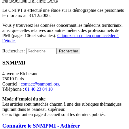
Publié le lundi 18 janvier 2010
Le CNFPT a effectué une étude sur la démographie des personnels
territoriaux au 31/12/2006.
Vous y trouverez les données concernant les médecins territoriaux,
ainsi que celles relatives aux autres métiers des professionnels de
PMI (pages 106 et suivantes).
Cliquez sur ce lien pour accéder à
l’étude.
Rechercher :
Rechercher
SNMPMI
4 avenue Richerand
75010 Paris
Courriel :
contact@snmpmi.org
Téléphone :
01 40 23 04 10
Mode d’emploi du site
Les articles sont rattachés chacun à une des rubriques thématiques
figurant dans le bandeau supérieur.
Ceux figurant en page d’accueil sont les derniers publiés.
Connaître le SNMPMI - Adhérer