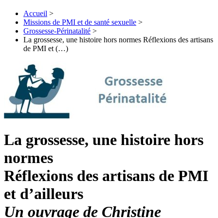
Accueil
>
Missions de PMI et de santé sexuelle
>
Grossesse-Périnatalité
>
La grossesse, une histoire hors normes Réflexions des artisans
de PMI et (…)
La grossesse, une histoire hors
normes
Réflexions des artisans de PMI
et d’ailleurs
Un ouvrage de Christine