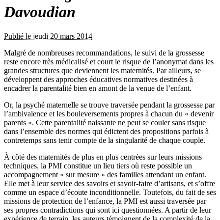
Davoudian
Publié le jeudi 20 mars 2014
Malgré de nombreuses recommandations, le suivi de la grossesse
reste encore très médicalisé et court le risque de l’anonymat dans les
grandes structures que deviennent les maternités. Par ailleurs, se
développent des approches éducatives normatives destinées à
encadrer la parentalité bien en amont de la venue de l’enfant.
Or, la psyché maternelle se trouve traversée pendant la grossesse par
l’ambivalence et les bouleversements propres à chacun du « devenir
parents ». Cette parentalité naissante ne peut se couler sans risque
dans l’ensemble des normes qui édictent des propositions parfois à
contretemps sans tenir compte de la singularité de chaque couple.
À côté des maternités de plus en plus centrées sur leurs missions
techniques, la PMI constitue un lieu tiers où reste possible un
accompagnement « sur mesure » des familles attendant un enfant.
Elle met à leur service des savoirs et savoir-faire d’artisans, et s’offre
comme un espace d’écoute inconditionnelle. Toutefois, du fait de ses
missions de protection de l’enfance, la PMI est aussi traversée par
ses propres contradictions qui sont ici questionnées. A partir de leur
expérience de terrain, les auteurs témoignent de la complexité de la