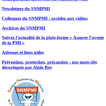
Newsletters du SNMPMI
Colloques du SNMPMI : accédez aux vidéos
Archives du SNMPMI
Suivez l’actualité de la plate-forme « Assurer l’avenir
de la PMI »
Adresses et liens utiles
Prévention, protection, précaution : nos mots-clés
décortiqués par Alain Rey