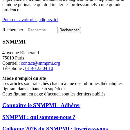
clinique périnatale qui doit inciter les professionnels à une grande
prudence.
Pour en savoir plus, cliquez ici
Rechercher :
Rechercher
SNMPMI
4 avenue Richerand
75010 Paris
Courriel :
contact@snmpmi.org
Téléphone :
01 40 23 04 10
Mode d’emploi du site
Les articles sont rattachés chacun à une des rubriques thématiques
figurant dans le bandeau supérieur.
Ceux figurant en page d’accueil sont les derniers publiés.
Connaître le SNMPMI - Adhérer
SNMPMI : qui sommes-nous ?
Colloque 2026 du SNMPMI : Inscrivez-vous