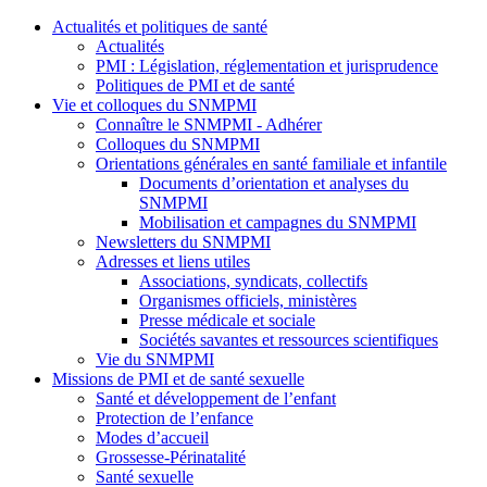
Actualités et politiques de santé
Actualités
PMI : Législation, réglementation et jurisprudence
Politiques de PMI et de santé
Vie et colloques du SNMPMI
Connaître le SNMPMI - Adhérer
Colloques du SNMPMI
Orientations générales en santé familiale et infantile
Documents d’orientation et analyses du
SNMPMI
Mobilisation et campagnes du SNMPMI
Newsletters du SNMPMI
Adresses et liens utiles
Associations, syndicats, collectifs
Organismes officiels, ministères
Presse médicale et sociale
Sociétés savantes et ressources scientifiques
Vie du SNMPMI
Missions de PMI et de santé sexuelle
Santé et développement de l’enfant
Protection de l’enfance
Modes d’accueil
Grossesse-Périnatalité
Santé sexuelle