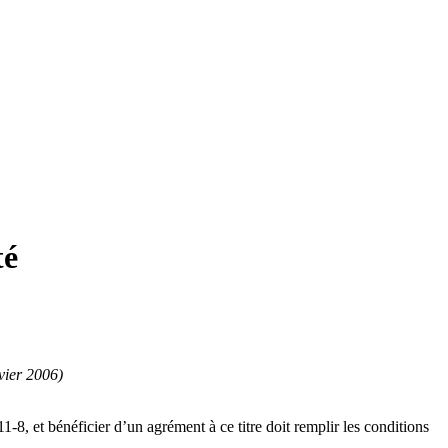
té
nvier 2006)
8, et bénéficier d’un agrément à ce titre doit remplir les conditions