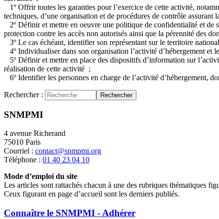
1º Offrir toutes les garanties pour l’exercice de cette activité, notam
techniques, d’une organisation et de procédures de contrôle assurant la 
2º Définir et mettre en oeuvre une politique de confidentialité et de sé
protection contre les accès non autorisés ainsi que la pérennité des don
3º Le cas échéant, identifier son représentant sur le territoire national
4º Individualiser dans son organisation l’activité d’hébergement et le
5º Définir et mettre en place des dispositifs d’information sur l’acti
réalisation de cette activité ;
6º Identifier les personnes en charge de l’activité d’hébergement, dont
Rechercher :
Rechercher
SNMPMI
4 avenue Richerand
75010 Paris
Courriel :
contact@snmpmi.org
Téléphone :
01 40 23 04 10
Mode d’emploi du site
Les articles sont rattachés chacun à une des rubriques thématiques fig
Ceux figurant en page d’accueil sont les derniers publiés.
Connaître le SNMPMI - Adhérer