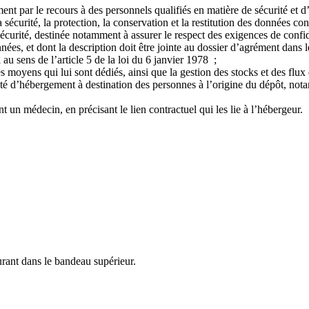
ment par le recours à des personnels qualifiés en matière de sécurité et 
sécurité, la protection, la conservation et la restitution des données co
curité, destinée notamment à assurer le respect des exigences de confiden
nées, et dont la description doit être jointe au dossier d’agrément dans l
 au sens de l’article 5 de la loi du 6 janvier 1978 ;
s moyens qui lui sont dédiés, ainsi que la gestion des stocks et des flu
vité d’hébergement à destination des personnes à l’origine du dépôt, not
 un médecin, en précisant le lien contractuel qui les lie à l’hébergeur.
urant dans le bandeau supérieur.