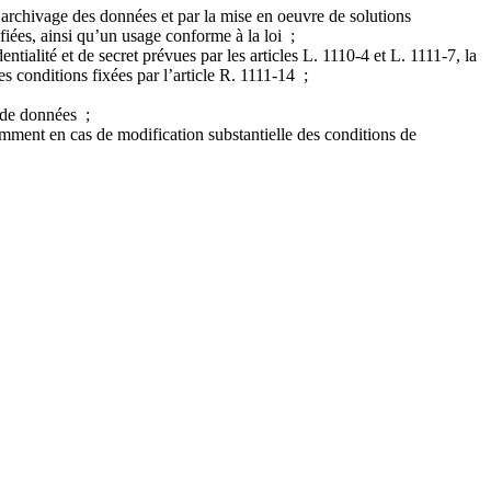
d’archivage des données et par la mise en oeuvre de solutions
nfiées, ainsi qu’un usage conforme à la loi ;
tialité et de secret prévues par les articles L. 1110-4 et L. 1111-7, la
es conditions fixées par l’article R. 1111-14 ;
x de données ;
amment en cas de modification substantielle des conditions de