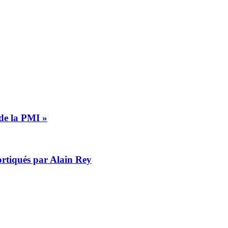
 de la PMI »
cortiqués par Alain Rey