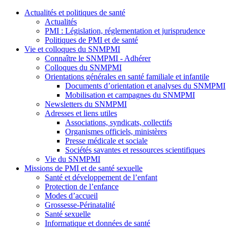
Actualités et politiques de santé
Actualités
PMI : Législation, réglementation et jurisprudence
Politiques de PMI et de santé
Vie et colloques du SNMPMI
Connaître le SNMPMI - Adhérer
Colloques du SNMPMI
Orientations générales en santé familiale et infantile
Documents d’orientation et analyses du SNMPMI
Mobilisation et campagnes du SNMPMI
Newsletters du SNMPMI
Adresses et liens utiles
Associations, syndicats, collectifs
Organismes officiels, ministères
Presse médicale et sociale
Sociétés savantes et ressources scientifiques
Vie du SNMPMI
Missions de PMI et de santé sexuelle
Santé et développement de l’enfant
Protection de l’enfance
Modes d’accueil
Grossesse-Périnatalité
Santé sexuelle
Informatique et données de santé