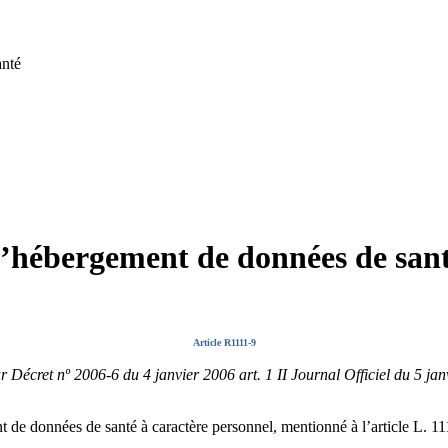
anté
 l’hébergement de données de san
Article R1111-9
r Décret nº 2006-6 du 4 janvier 2006 art. 1 II Journal Officiel du 5 ja
 données de santé à caractère personnel, mentionné à l’article L. 1111-