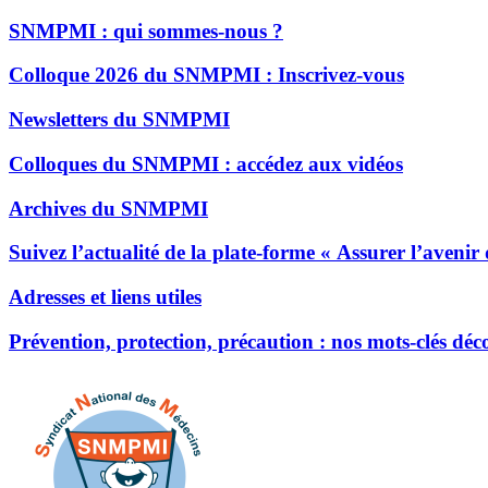
SNMPMI : qui sommes-nous ?
Colloque 2026 du SNMPMI : Inscrivez-vous
Newsletters du SNMPMI
Colloques du SNMPMI : accédez aux vidéos
Archives du SNMPMI
Suivez l’actualité de la plate-forme « Assurer l’avenir
Adresses et liens utiles
Prévention, protection, précaution : nos mots-clés dé