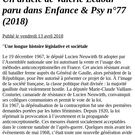
paru dans Enfance & Psy n°77
(2018)
Publié le vendredi 13 avril 2018
"
Une longue histoire législative et sociétale
Le 19 décembre 1967, le député Lucien Neuwirth fit adopter par
l’Assemblée nationale une loi autorisant la vente et l’usage des
méthodes anticonceptionnelles en France. Cet ancien résistant avait
dû batailler ferme auprès du Général de Gaulle, alors président de la
République, pour être autorisé à présenter ce projet de loi. À l’image
de la société française, la classe politique était divisée : la majorité
gaulliste était violemment hostile. La députée Marie-Claude Vaillant-
Couturier, camarade de résistance de Lucien Neuwirth, convainquit
ses collègues communistes et permit le vote de la loi.
En 1967, la dépénalisation de la contraception fut une des premières
demandes portées par les luttes féministes. Depuis 1920, la loi
réprimait la provocation à l’avortement et la propagande
anticonceptionnelle. Ces mesures étaient socialement acceptables
dans le contexte nataliste de l’après-guerre. Quelques mois avant les
évènements de mai 1968, c’était toute une nouvelle génération avide