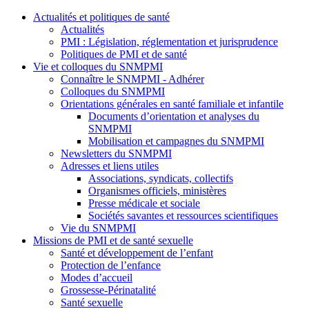
Actualités et politiques de santé
Actualités
PMI : Législation, réglementation et jurisprudence
Politiques de PMI et de santé
Vie et colloques du SNMPMI
Connaître le SNMPMI - Adhérer
Colloques du SNMPMI
Orientations générales en santé familiale et infantile
Documents d’orientation et analyses du
SNMPMI
Mobilisation et campagnes du SNMPMI
Newsletters du SNMPMI
Adresses et liens utiles
Associations, syndicats, collectifs
Organismes officiels, ministères
Presse médicale et sociale
Sociétés savantes et ressources scientifiques
Vie du SNMPMI
Missions de PMI et de santé sexuelle
Santé et développement de l’enfant
Protection de l’enfance
Modes d’accueil
Grossesse-Périnatalité
Santé sexuelle