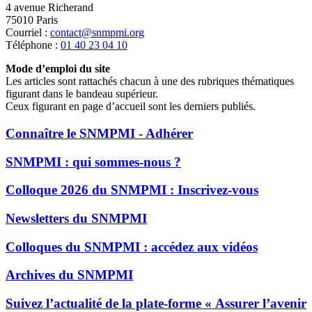
4 avenue Richerand
75010 Paris
Courriel :
contact@snmpmi.org
Téléphone :
01 40 23 04 10
Mode d’emploi du site
Les articles sont rattachés chacun à une des rubriques thématiques
figurant dans le bandeau supérieur.
Ceux figurant en page d’accueil sont les derniers publiés.
Connaître le SNMPMI - Adhérer
SNMPMI : qui sommes-nous ?
Colloque 2026 du SNMPMI : Inscrivez-vous
Newsletters du SNMPMI
Colloques du SNMPMI : accédez aux vidéos
Archives du SNMPMI
Suivez l’actualité de la plate-forme « Assurer l’avenir