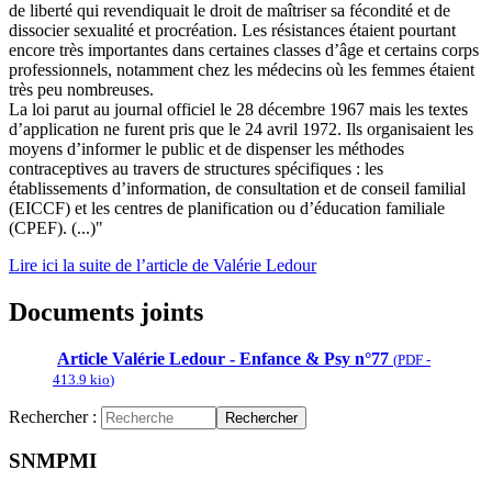
de liberté qui revendiquait le droit de maîtriser sa fécondité et de
dissocier sexualité et procréation. Les résistances étaient pourtant
encore très importantes dans certaines classes d’âge et certains corps
professionnels, notamment chez les médecins où les femmes étaient
très peu nombreuses.
La loi parut au journal officiel le 28 décembre 1967 mais les textes
d’application ne furent pris que le 24 avril 1972. Ils organisaient les
moyens d’informer le public et de dispenser les méthodes
contraceptives au travers de structures spécifiques : les
établissements d’information, de consultation et de conseil familial
(EICCF) et les centres de planification ou d’éducation familiale
(CPEF). (...)"
Lire ici la suite de l’article de Valérie Ledour
Documents joints
Article Valérie Ledour - Enfance & Psy n°77
(
PDF
-
413.9 kio
)
Rechercher :
Rechercher
SNMPMI