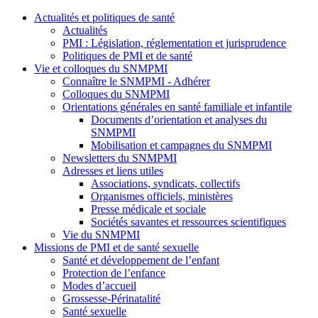
Actualités et politiques de santé
Actualités
PMI : Législation, réglementation et jurisprudence
Politiques de PMI et de santé
Vie et colloques du SNMPMI
Connaître le SNMPMI - Adhérer
Colloques du SNMPMI
Orientations générales en santé familiale et infantile
Documents d’orientation et analyses du
SNMPMI
Mobilisation et campagnes du SNMPMI
Newsletters du SNMPMI
Adresses et liens utiles
Associations, syndicats, collectifs
Organismes officiels, ministères
Presse médicale et sociale
Sociétés savantes et ressources scientifiques
Vie du SNMPMI
Missions de PMI et de santé sexuelle
Santé et développement de l’enfant
Protection de l’enfance
Modes d’accueil
Grossesse-Périnatalité
Santé sexuelle