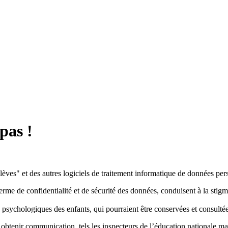
pas !
élèves" et des autres logiciels de traitement informatique de données p
terme de confidentialité et de sécurité des données, conduisent à la stigm
 psychologiques des enfants, qui pourraient être conservées et consultées
n obtenir communication, tels les inspecteurs de l’éducation nationale m