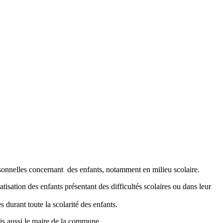
ersonnelles concernant des enfants, notamment en milieu scolaire.
atisation des enfants présentant des difficultés scolaires ou dans leur
 durant toute la scolarité des enfants.
ais aussi le maire de la commune.