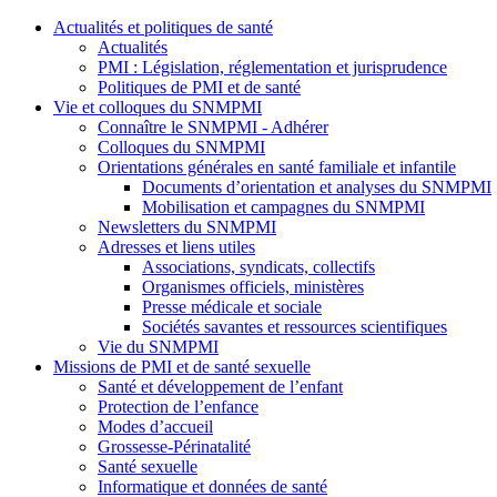
Actualités et politiques de santé
Actualités
PMI : Législation, réglementation et jurisprudence
Politiques de PMI et de santé
Vie et colloques du SNMPMI
Connaître le SNMPMI - Adhérer
Colloques du SNMPMI
Orientations générales en santé familiale et infantile
Documents d’orientation et analyses du SNMPMI
Mobilisation et campagnes du SNMPMI
Newsletters du SNMPMI
Adresses et liens utiles
Associations, syndicats, collectifs
Organismes officiels, ministères
Presse médicale et sociale
Sociétés savantes et ressources scientifiques
Vie du SNMPMI
Missions de PMI et de santé sexuelle
Santé et développement de l’enfant
Protection de l’enfance
Modes d’accueil
Grossesse-Périnatalité
Santé sexuelle
Informatique et données de santé