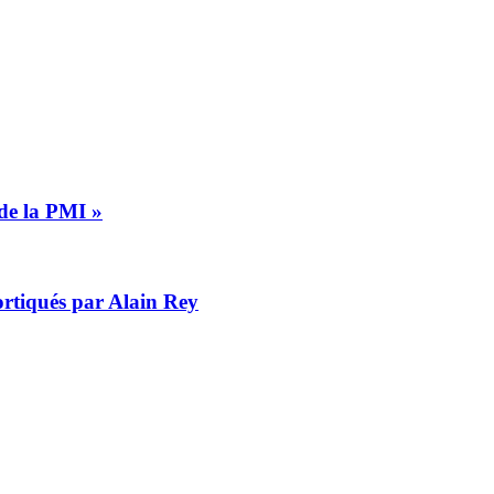
 de la PMI »
cortiqués par Alain Rey