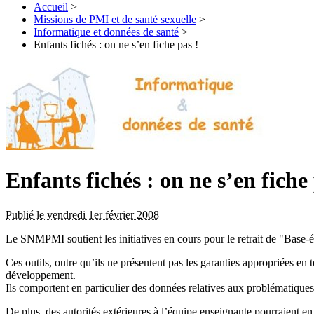
Accueil
>
Missions de PMI et de santé sexuelle
>
Informatique et données de santé
>
Enfants fichés : on ne s’en fiche pas !
Enfants fichés : on ne s’en fiche 
Publié le vendredi 1er février 2008
Le SNMPMI soutient les initiatives en cours pour le retrait de "Base-
Ces outils, outre qu’ils ne présentent pas les garanties appropriées en 
développement.
Ils comportent en particulier des données relatives aux problématiques
De plus, des autorités extérieures à l’équipe enseignante pourraient e