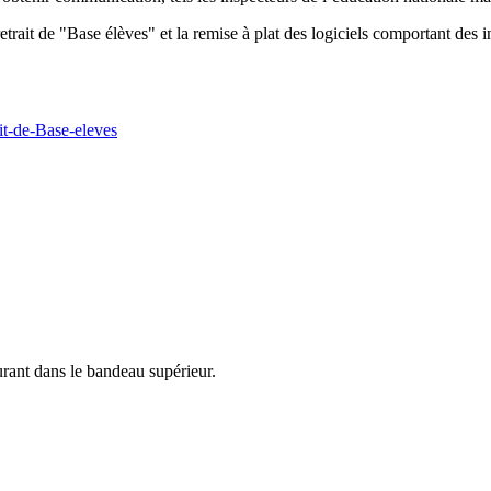
trait de "Base élèves" et la remise à plat des logiciels comportant des i
ait-de-Base-eleves
urant dans le bandeau supérieur.